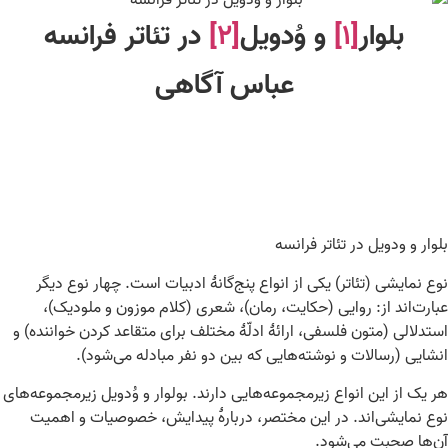
بلوار
[۱]
و وُدویل
[۲]
در تئاتر فرانسه
عباس آگاهی
بلوار و ودویل در تئاتر فرانسه
نوع نمایشی (تئاتر) یکی از انواع پنج‌گانهٔ ادبیات است. چهار نوع دیگر
عبارت‌اند از: روایی (حکایت، رمان)، شعری (کلام موزون و ملودیک)،
استدلالی (متون فلسفی، ارائهٔ ادلّهٔ مختلف برای متقاعد کردن خواننده) و
انشایی (رسالات و نوشته‌هایی که بین دو نفر مبادله می‌شود).
هر یک از این انواع زیرمجموعه‌هایی دارند. بولوار و وُدویل زیرمجموعه‌های
نوع نمایشی‌اند. در این مختصر، دربارهٔ پیدایش، خصوصیات و اهمیت
آن‌ها صحبت می‌شود.