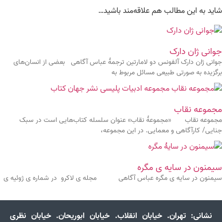
شاید به این مطالب هم علاقه‌مند باشید…
جوانی ژان دارک
جوانی ژان دارک آلفونس دو لامارتین ترجمۀ عباس آگاهی بعضی از انسان‌های
برگزیده به صورتی طبیعی مسائل مربوط به
مجموعه نقاب
مجموعه نقاب «مجموعۀ نقاب» عنوان سلسله کتاب‌هایی است در سبک
جنایی/ کارآگاهی و معمایی. در این مجموعه،
سیمنون در سایه ی مگره
سیمنون در سایه ی مگره عباس آگاهی مجله ی لاکرو در شماره ی ژوئیه ی
نشانی:
تهران. خیابان انقلاب. خیابان ابوریحان. خیابان نظری