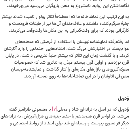
نگاه‌داشتن این روابط نامشروع به ذهن بازیگران می‌رسید می‌چرخیدند.
به این ترتیب این تماشاخانه‌ها که اصطلاحاً تئاتر بولوار نامیده شدند بیشتر
جنبهٔ سرگرم‌کننده داشتند و علاقه‌مندان آن‌ها نیز از طبقات فرودست و
کارگرانی بودند که برای وقت‌گذرانی به این مکان‌ها رفت‌وآمد می‌کردند.
اما رفته‌رفته نمایشنامه‌نویسان با استفاده از فرصتی که صحنه‌های
عوام‌پسند در اختیارشان می‌گذاشت، انتقادهایی اجتماعی را وارد آثارشان
کردند و با گذشت زمان این تئاتر که بیشتر جنبهٔ تفریحی داشت، در پایان
قرن نوزدهم و اوایل قرن بیستم مبدّل به تئاتری شد که خصوصیات
معرکه‌گیری‌های بازارهای مکاره‌ای را کنار گذاشت و نمایشنامه‌نویسان
معروفی آثارشان را در این تماشاخانه‌ها به روی صحنه آوردند.
وُدویل
وُدویل که در اصل به ترانه‌ای شاد و محلی
[۷]
با مضمونی طنزآمیز گفته
می‌شد، در اواخر قرن هیجدهم با حفظ جنبه‌های هزل‌آمیزش، به ترانه‌های
دیگر فرانسوی پیوست و وسیله‌ای شد برای انتقاد از روابط اجتماعی و