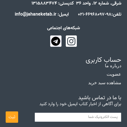
شرقی. شماره ۱۲. واحد ۳۶ کدپستی: ۱۳۱۵۸۸۳۴۷۴
تلفن:98-66968097-021 ایمیل: info@jahaneketab.ir
شبکه‌های اجتماعی
حساب کاربری
درباره ما
عضویت
مشاهده سبد خرید
با ما در تماس باشید
برای آگاهی از اخبار کتاب ایمیل خود را وارد کنید
ثبت