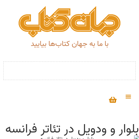
با ما به جهان کتاب‌ها بیایید
بلوار و ودویل در تئاتر فرانسه