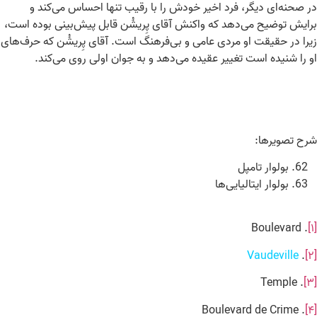
در صحنه‌ای دیگر، فرد اخیر خودش را با رقیب تنها احساس می‌کند و
برایش توضیح می‌دهد که واکنش آقای پِریشُن قابل پیش‌بینی بوده است،
زیرا در حقیقت او مردی عامی و بی‌فرهنگ است. آقای پِریشُن که حرف‌های
او را شنیده است تغییر عقیده می‌دهد و به جوان اولی روی می‌کند.
شرح تصویرها:
بولوار تامپل
بولوار ایتالیایی‌ها
. Boulevard
[۱]
Vaudeville
.
[۲]
. Temple
[۳]
. Boulevard de Crime
[۴]