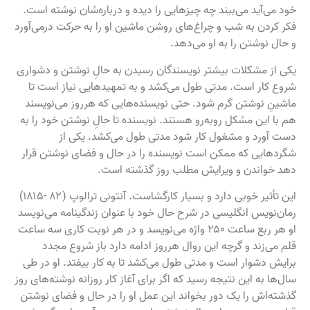
خود می‌آید می‌بیند چه چیزهایی را دیده و درباره‌شان نوشته است.
فکر کردن به شب و چراغ‌های روشن ماشین او را به حرکت درمی‌آورد
و حال نوشتن را به او می‌دهد.
یکی از مشکلات بیشتر نویسندگان رسیدن به حالِ نوشتن و دشواری
شروع کار است. مدتی طول می‌کشد و به تمهیدهایی نیاز است تا
ماشینِ نوشتن گرم شود. حتی نویسنده‌هایی که هرروز می‌نویسند
هم با این مشکل روبه‌رو هستند. نویسنده تا حالِ نوشتن خود را به
دست آورد و مشغول کار شود مدتی طول می‌کشد. یکی از
شگردهایی که ممکن است نویسنده را در حال و فضای نوشتن قرار
دهد خواندن و ویرایش مطلب روز گذشته است.
این تأثیر خوبی دارد و بسیار کارگشاست. آنتونی ترالوپ (۸۲ -۱۸۱۵)
رمان‌نویس انگلیسی در شرح حال خود با عنوان زندگینامه می‌نویسد
او هر ربع ساعت ۲۵۰ واژه می‌نویسد و در هر نوبت کاری سه ساعت
قلم می‌زند و گرچه این روال هرروز ادامه دارد باز شروع مجدد
برایش دشوار است و مدتی طول می‌کشد تا به کار بیفتد. او در طی
سال‌ها به این نتیجه رسید که اگر برای آغاز کار روزانه نوشته‌های روز
گذشته‌اش را یک دور بخواند این عمل او را در حال و فضای نوشتن