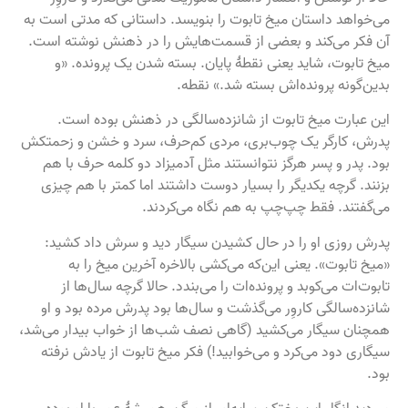
می‌خواهد داستان میخ تابوت را بنویسد. داستانی که مدتی است به
آن فکر می‌کند و بعضی از قسمت‌هایش را در ذهنش نوشته است.
میخ تابوت، شاید یعنی نقطهٔ پایان. بسته شدن یک پرونده. «و
بدین‌گونه پرونده‌اش بسته شد.» نقطه.
این عبارت میخ تابوت از شانزده‌سالگی در ذهنش بوده است.
پدرش، کارگر یک چوب‌بری، مردی کم‌حرف، سرد و خشن و زحمتکش
بود. پدر و پسر هرگز نتوانستند مثل آدمیزاد دو کلمه حرف با هم
بزنند. گرچه یکدیگر را بسیار دوست داشتند اما کمتر با هم چیزی
می‌گفتند. فقط چپ‌چپ به هم نگاه می‌کردند.
پدرش روزی او را در حال کشیدن سیگار دید و سرش داد کشید:
«میخ تابوت». یعنی این‌که می‌کشی بالاخره آخرین میخ را به
تابوت‌ات می‌کوبد و پرونده‌ات را می‌بندد. حالا گرچه سال‌ها از
شانزده‌سالگی کاروِر می‌گذشت و سال‌ها بود پدرش مرده بود و او
همچنان سیگار می‌کشید (گاهی نصف شب‌ها از خواب بیدار می‌شد،
سیگاری دود می‌کرد و می‌خوابید!) فکر میخ تابوت از یادش نرفته
بود.