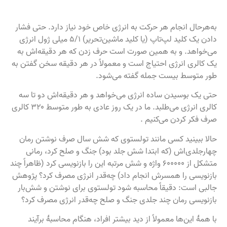
به‌هرحال انجام هر حرکت به انرژی خاص خود نیاز دارد. حتی فشار
دادن یک کلید لپ‌تاپ (یا کلید ماشین‌تحریر) ۵/۱ میلی ژول انرژی
می‌خواهد. و به همین صورت است حرف زدن که هر دقیقه‌اش به
یک کالری انرژی احتیاج است و معمولاً در هر دقیقه سخن گفتن به
طور متوسط بیست جمله گفته می‌شود.
حتی یک بوسیدن ساده انرژی می‌خواهد و هر دقیقه‌اش دو تا سه
کالری انرژی می‌طلبد. ما در یک روز عادی به طور متوسط ۳۲۰ کالری
صرف فکر کردن می‌کنیم .
حالا ببینید کسی مانند تولستوی که شش سال صرف نوشتن رمان
چهارجلدی‌اش (که ابتدا شش جلد بود) جنگ و صلح کرد، رمانی
متشکل از ۶۰۰۰۰۰ واژه و شش مرتبه این را بازنویسی کرد (ظاهراً چند
بازنویسی را همسرش انجام داد) چه‌قدر انرژی مصرف کرد؟ پژوهش
جالبی است: دقیقاً محاسبه شود تولستوی برای نوشتن و شش‌بار
بازنویسی رمان چند جلدی جنگ و صلح چه‌قدر انرژی مصرف کرد؟
با همهٔ این‌ها معمولاً از دید بیشتر افراد، هنگام محاسبهٔ برآیند