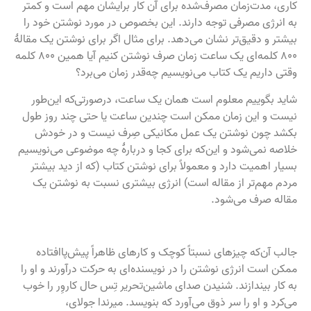
کاری، مدت‌زمان مصرف‌شده برای آن کار برایشان مهم است و کمتر
به انرژی مصرفی توجه دارند. این بخصوص در مورد نوشتن خود را
بیشتر و دقیق‌تر نشان می‌دهد. برای مثال اگر برای نوشتن یک مقالهٔ
۸۰۰ کلمه‌ای یک ساعت زمان صرف نوشتن کنیم آیا همین ۸۰۰ کلمه
وقتی داریم یک کتاب می‌نویسیم چه‌قدر زمان می‌برد؟
شاید بگوییم معلوم است همان یک ساعت، درصورتی‌که این‌طور
نیست و این زمان ممکن است چندین ساعت یا حتی چند روز طول
بکشد چون نوشتن یک عمل مکانیکی صِرف نیست و در خودش
خلاصه نمی‌شود و این‌که برای کجا و دربارهٔ چه موضوعی می‌نویسیم
بسیار اهمیت دارد و معمولاً برای نوشتن کتاب (که از دید بیشتر
مردم مهم‌تر از مقاله است) انرژی بیشتری نسبت به نوشتن یک
مقاله صرف می‌شود.
جالب آن‌که چیزهای نسبتاً کوچک و کارهای ظاهراً پیش‌پاافتاده
ممکن است انرژی نوشتن را در نویسنده‌ای به حرکت درآورند و او را
به کار بیندازند. شنیدن صدای ماشین‌تحریر تِس حال کاروِر را خوب
می‌کرد و او را سر ذوق می‌آورد که بنویسد. میرندا جولای،