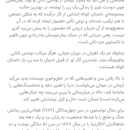
چون دوست عزیز یا زندگی یک زن را نوشته، در بهترین حالت
مجموعه‌ای داستان کوتاه ابتدایی از کار درآمده که به شکلی تصنعی
با هم ترکیب شده‌اند و نوعی تأثیر ناهموار ایجاد کرده که در آن
به‌هیچ‌وجه از آن جریان درونی که مضمون را به پیش می‌برد اثری
نیست، یعنی جریانی که در سبک رمان‌نویسان مادرزادی چون فلوبر
یا تالستوی جزء ذاتی است.
چخوف جز یک لغزش در دوران جوانی، هرگز مرتکب نوشتن کتابی
چاق‌وچلّه نشد. بلندترین آثار او، از قبیل «دوئل یا سه زن باز داستان
کوتاه هستند».
با بالا رفتن سن و تغییرهایی که در خلق‌وخوی نویسنده پدید می‌آید
(زمانی در جوانی می‌خواست دنیا را تغییر دهد و تخته‌سنگ‌هایی را
جابه‌جا کند، حالا در میان‌سالی یا پیری می‌بیند چه خیال‌هایی
می‌کرده است) ممکن است حال و کِیل نوشتنش تغییر کند.
برای مثال تولستوی در سن چهل‌سالگی (۱۸۶۶) طولانی‌ترین رمانش
جنگ و صلح را با صدها شخصیت به پایان برد و یک دهه بعد
شاهکارش آناکارنینا را در سال ۱۸۷۷ در سن ۵۱ سالگی نوشت و ده