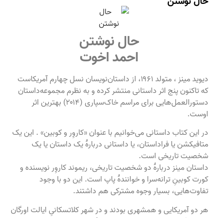
حال نوشتن
حال نوشتن
احمد اخوت
دیوید مینز ، متولد ۱۹۶۱، از داستان‌نویسان نسل چهارم آمریکاست
که تاکنون پنج اثر داستانی منتشر کرده و به نظرم مجموعه‌داستان
دستورالعمل‌هایی برای مراسم خاک‌سپاری (۲۰۱۴) بهترین اثر
اوست.
در این کتاب داستانی می‌خوانیم با عنوان «کاروِر و کوبین» . این یک
متافیکشن یا فراداستان، یا داستانی دربارهٔ یک داستان یا یک
شخصیت تاریخی است.
داستان مینز دربارهٔ دو شخصیت تاریخی، ریموند کاروِر نویسنده و
کورت کوبینِ ترانه‌سرا و خوانندهٔ پاپ است. این دو با وجود
تفاوت‌هایی، بسیار وجوه مشترکی هم داشتند.
هر دو آمریکایی و همشهری بودند و در شهر کلاتسکانیِ ایالت اورگان