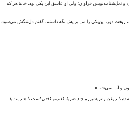
بود و نمایشنامه‌نویس فراوان؛ ولی او عاشق این یکی بود. خانهٔ هر که
 ریخت دور. این‌یکی را من برایش نگه داشتم. گفتم دل‌تنگش می‌شود.
ون و آب نمی‌شه.»
با روغن و تربانتین و چند ضربهٔ قلم‌مو کافی است تا هنرمند با