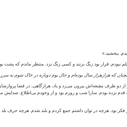
دم. ببخشید.»
لم نبودم. قرار بود زنگ بزنند و کسی زنگ نزد. منتظر ماندم که پشت ب
چنان که هزارهزار سال بوده‌ام و حال بوم دوباره در خاک شوم به سرز
 مو از دو طرف مقنعه‌اش بیرون می‌زد و باد، هرازگاهی، در فضا پروازشان
ی که قدم نزده بودم. سارا شب و روزم بود و از وجودم بی‌اطلاع. صدای
. تنها و در فکر بود. هرچه در توان داشتم جمع کردم و بلند شدم. هرچه حرف 