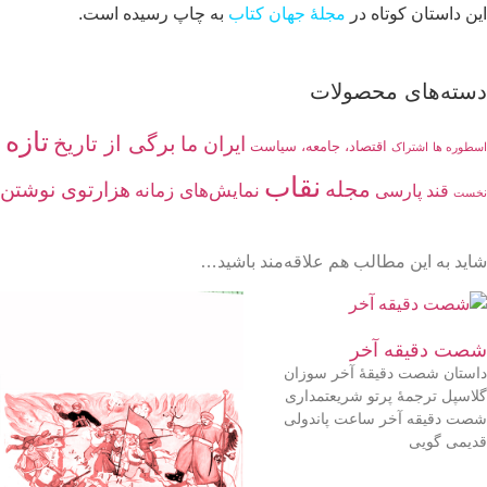
این داستان کوتاه در
مجلۀ جهان کتاب
به چاپ رسیده است.
دسته‌های محصولات
تازه 
برگی از تاریخ
ایران ما
اقتصاد، جامعه، سیاست
اسطوره ها
اشتراک
نقاب
مجله
هزارتوی نوشتن
نمایش‌های زمانه
قند پارسی
نخست
شاید به این مطالب هم علاقه‌مند باشید…
شصت دقیقه آخر
داستان شصت دقیقهٔ آخر سوزان
گلاسپل ترجمهٔ پرتو شریعتمداری
شصت دقیقه آخر ساعت پاندولی
قدیمی گویی