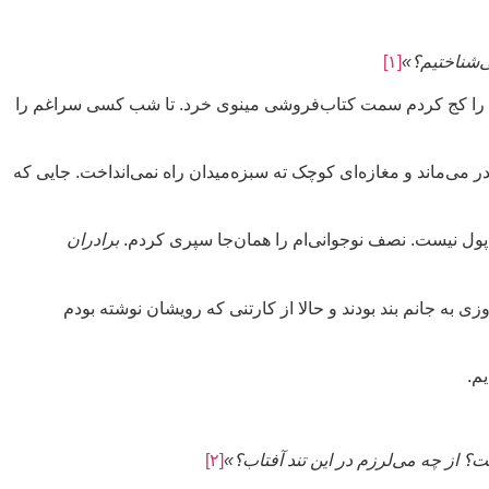
ی‌شناختیم؟»
[۱]
هم را کج کردم سمت کتاب‌فروشی مینوی خرد. تا شب کسی سراغم را
ر می‌ماند و مغازه‌ای کوچک ته سبزه‌میدان راه نمی‌انداخت. جایی که
ل پول نیست. نصف نوجوانی‌ام را همان‌جا سپری کردم.
برادران
ی به جانم بند بودند و حالا از کارتنی که رویشان نوشته بودم
یم.
؟ از چه می‌لرزم در این تند آفتاب؟»
[۲]