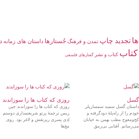
ها
تجدید چاپ
جُستارها
د
داستان های زمانه
تمدن و فرهنگ
کتاب
کتاب و نشر
گفتارهاى فلسفى
گسل
روزی که کتاب‌ ها را سوزاندند
داستان گسل سمیه سمساریلر
روزی که کتاب‌ ها را سوزاندند جین
خودم را از راه‌پلهٔ دودگرفته و
ریس ترجمۀ پرتو شریعتمداری دوستم
کج‌ومعوج مطب بهمن به خیابان
اِدی پسری ریزنقش و لاغر بود. روی
می‌رسانم. آفتابی بی‌رمق
مچ‌ها