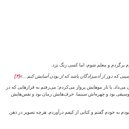
وم برگردم و معلم شوم، اما کسی زنگ نزد.
مینی که دور از آدمیزادگان باشد که از بودن آسایش کنم…»
[۴]
 می‌داد. با تار موهایش پرواز می‌کردم؛ می‌رفتم به قرارهایی که در
ش موسیقی بود و چهره‌اش سینما. حرف‌هایش رمان بود و نفس‌هایش
بلد بودم به خودم گفتم و کتابی از کیفم درآوردم. هرچه تصویر در ذهن