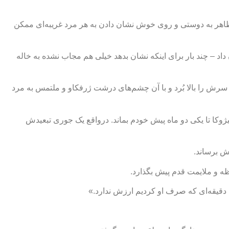
 تظاهر به دوستی و روی خوش نشان دادن به هر مرد غریبه‌ای ممکن
د – چند بار برای اینکه نشان بدهد خیلی هم مجاب نشده به خاله
ش را بالا بُرد و با آن چشم‌های درشت ژرفکاو و ملتمس به مرد
یژوکا تا یکی دو ماه پیش خودم بماند. درواقع یک جوری تبعیدش
ش برساند.
حظه و ملایمت قدم پیش بگذارد.
د دقیقه‌ای که صرف او کردیم ارزش ندارد.»