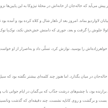
بان لاواردیو بماند. امروز بعد از ناهار شال و کلاه کرده بود و آمده بود
ائولا جلوش را گرفت و بعد، جوری که دامنش خش‌خش نکند، نوک‌پا نوک‌پا 
 خواهرزاده‌اش را بوسید، نوازش کرد، تسلّی داد و به‌اصرار از او خواس
له‌جان در میان بگذارد. اما هنوز چند کلمه‌ای بیشتر نگفته بود که سیل ا
ازنده بود، با چشم‌های درشت جذّاب که بی‌گمان در ایام جوانی تاب و قر
را بست و برگشت و روی کاناپه نشست. چند دقیقه‌ای که گذشت ونانسینی