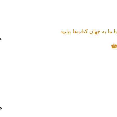
رش
ه
حتوا
با ما به جهان کتاب‌ها بیایید
خ
خ