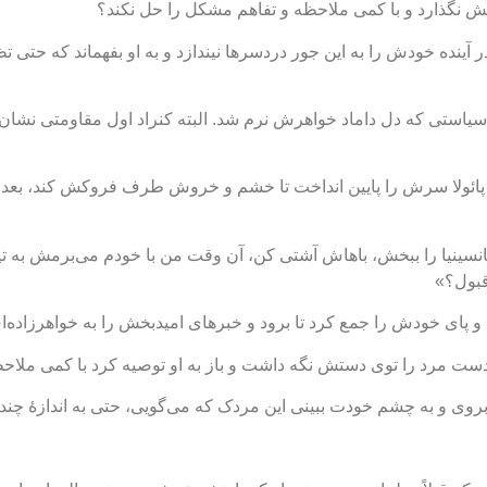
ش نگذارد و با کمی ملاحظه و تفاهم مشکل را حل نکند؟
آینده خودش را به این جور دردسرها نیندازد و به او بفهماند که حتی
ستی که دل داماد خواهرش نرم شد. البته کنراد اول مقاومتی نشان دا
ائولا سرش را پایین انداخت تا خشم و خروش طرف فروکش کند، بعد سر
«ونانسینیا را ببخش، باهاش آشتی کن، آن وقت من با خودم می‌برمش به ت
قبول؟»
 و پای خودش را جمع کرد تا برود و خبرهای امیدبخش را به خواهرزاده‌ا
ائولا دست مرد را توی دستش نگه داشت و باز به او توصیه کرد با کمی ملا
ست بروی و به چشم خودت ببینی این مردک که می‌گویی، حتی به اندازۀ چن