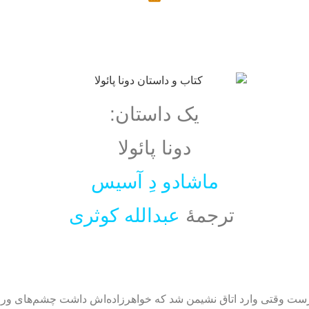
یک داستان:
دونا پائولا
ماشادو دِ آسیس
ترجمۀ
عبدالله کوثری
د. درست وقتی وارد اتاق نشیمن شد که خواهرزاده‌اش داشت چشم‌های ورم