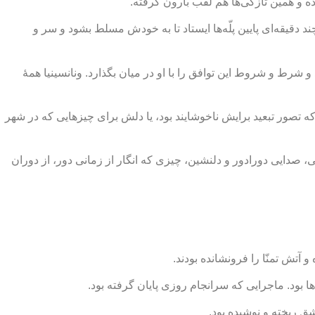
وده و همین تازگی‌ها هم لقب بارون گرفته.
ند دقیقه‌ای پایین پلّه‌ها ایستاد تا به خودش مسلط بشود و سر و
و شرط و شروط این توافق را با او در میان بگذارد. ونانسینیا همۀ
د که تصور تبعید برایش ناخوشایند بود، یا دلش برای چیزهایی که در شهر
یی، صدایی دورادور و دلنشین، چیزی که انگار از زمانی دور، از دوران
آتش تمنّا را فرونشانده بودند.
‌ها بود. ماجرایی که سرانجام روزی پایان گرفته بود.
ق ریخته و نوشیده بود.