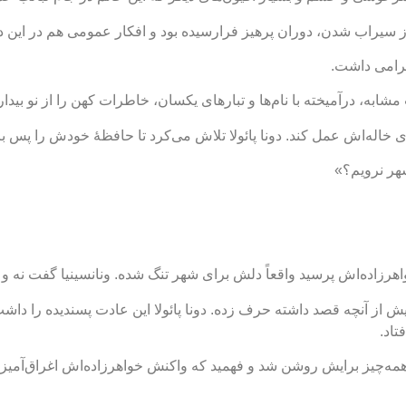
از سیراب شدن، دوران پرهیز فرارسیده بود و افکار عمومی هم در این دو
ترامی داشت.
شابه، درآمیخته با نام‌ها و تبارهای یکسان، خاطرات کهن را از نو بیدار
ه‌های خاله‌اش عمل کند. دونا پائولا تلاش می‌کرد تا حافظۀ خودش را پس 
شهر نرویم؟»
خواهرزاده‌اش پرسید واقعاً دلش برای شهر تنگ شده. ونانسینیا گفت نه و 
ن بیش از آنچه قصد داشته حرف زده. دونا پائولا این عادت پسندیده را د
تاد.
چیز برایش روشن شد و فهمید که واکنش خواهرزاده‌اش اغراق‌آمیز ب