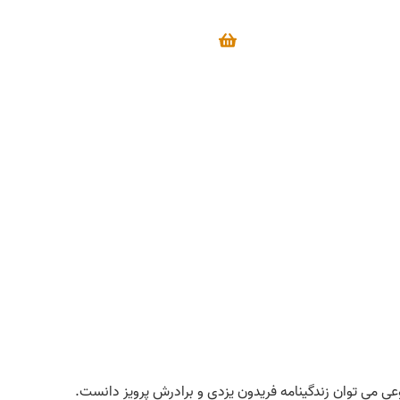
نوعی می توان زندگینامه فریدون یزدی و برادرش پرویز دانست.