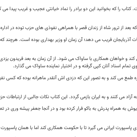
کتاب را که بخوانید این دو برادر را نماد خیانتی عجیب و غریب پیدا می
 بعد از ترور شاه از زندان قصر با همراهی نفوذی های حزب توده در اداره
ت آذربایجان فریب می دهد؛ آن زمان او وزیر بهداری بوده است. هرچند که 
کند و خواهان همکاری با ساواک می شود. از آن زمان به بعد فریدون یزدی
ی تمام اسناد آنان کپی گرفته و در اختیار نماینده ساواک می گذارد.
ره طمع می کند و به تصور این که دزدی اش آنقدر ماهرانه بوده که کسی نفهم
آزاد می کنند و به ایران بازمی گردد. این کتاب نکات جالبی از ارتباطات حز
وش به همراه پدرش به باکو فرار کرده بود و در آنجا جعفر پیشه وری در 
پاسپورت ایرانی می گیرد تا با حکومت همکاری کند اما با همان پاسپورت ع