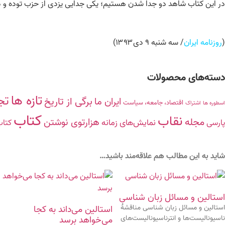
در این کتاب شاهد دو جدا شدن هستیم؛ یکی جدایی یزدی از حزب توده و دو
(
روزنامه ایران
/ سه شنبه ۹ دی۱۳۹۳)
دسته‌های محصولات
تازه ها
تج
برگی از تاریخ
ایران ما
اقتصاد، جامعه، سیاست
اسطوره ها
اشتراک
کتاب
نقاب
مجله
هزارتوی نوشتن
نمایش‌های زمانه
پارسی
کتاب
شاید به این مطالب هم علاقه‌مند باشید…
استالین و مسائل زبان‌ شناسی
استالین و مسائل زبان‌ شناسی مناقشۀ
استالین می‌داند به‌ کجا
ناسیونالیست‌ها و انترناسیونالیست‌های
می‌خواهد برسد