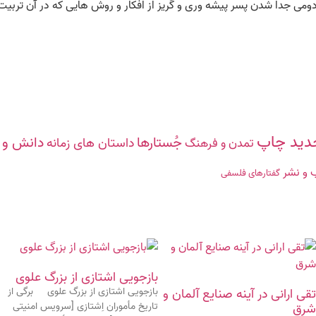
می جدا شدن پسر پیشه وری و گریز از افکار و روش هایی که در آن تربیت
دید چاپ
جُستارها
دانش‌ و 
داستان های زمانه
تمدن و فرهنگ
 و نشر
گفتارهاى فلسفى
بازجویی اشتازی از بزرگ علوی
بازجویی اشتازی از بزرگ علوی برگی از
تقی ارانی در آینه صنایع آلمان و
تاریخ مأموران اِشتازی [سرویس امنیتی
شرق