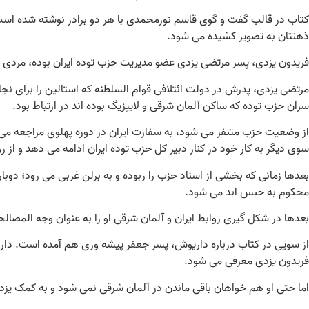
کتاب در قالب گفت و گوی قاسم نورمحمدی با هر دو برادر نوشته شده است. 
ذهنتان به تصویر کشیده می شود.
فریدون یزدی، پسر مرتضی یزدی عضو مدیریت حزب توده ایران بوده، مردی که
مرتضی یزدی، پدرش در دولت ائتلافی قوام السلطنه که استالین را برای نجا
سران حزب توده که ساکن آلمان شرقی و لایپزیگ بوده اند در ارتباط بود.
از وضعیت حزب متنفر می شود، به سفارت ایران در دوره پهلوی مراجعه می 
سوی دیگر به کار خود در کنار دبیر کل حزب توده ایران ادامه می دهد و از رو
بعدها زمانی که بخشی از اسناد حزب را ربوده و به برلن غربی می رود؛ دوبا
محکوم به حبس ابد می شود.
بعدها در شکل گیری روابط ایران و آلمان شرقی او را به عنوان وجه المصالحه 
از سویی در کتاب درباره داریوش، پسر جعفر پیشه وری هم آمده است. داری
فریدون یزدی معرفی می شود.
اما حتی او هم خواهان باقی ماندن در آلمان شرقی نمی شود و به کمک یزدی 