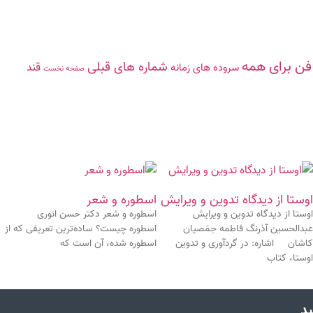
‌فن‌ براى همه
شماره های قبلی
قند
سروده ‏هاى زمانه
صفحه نخست
اوستا از دیدگاه تدوین و ویرایش
اسطوره و شعر
اوستا از دیدگاه تدوین و ویرایش
اسطوره و شعر دکتر حسن انوری
عبدالحسین آذرنگ فاطمه حِمَصیان
اسطوره چیست؟ ساده‌ترین تعریفی که از
کاشان اشاره: در گردآوری و تدوین
اسطوره شده، آن است که
اوستا، کتاب
ید