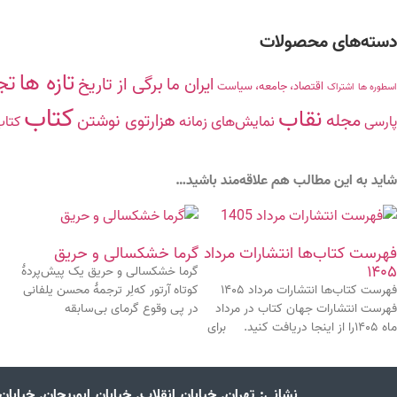
دسته‌های محصولات
تازه ها
تج
برگی از تاریخ
ایران ما
اقتصاد، جامعه، سیاست
اسطوره ها
اشتراک
کتاب
نقاب
مجله
هزارتوی نوشتن
نمایش‌های زمانه
پارسی
کتاب
شاید به این مطالب هم علاقه‌مند باشید…
فهرست کتاب‌ها انتشارات مرداد
گرما خشکسالی و حریق
۱۴۰۵
گرما خشکسالی و حریق یک پیش‌پردۀ
فهرست کتاب‌ها انتشارات مرداد ۱۴۰۵
کوتاه آرتور که‌لِر ترجمۀ محسن یلفانی
فهرست انتشارات جهان کتاب در مرداد
در پی وقوع گرمای بی‌سابقه
ماه ۱۴۰۵را از اینجا دریافت کنید. برای
نشانی:
تهران. خیابان انقلاب. خیابان ابوریحان. خیابا