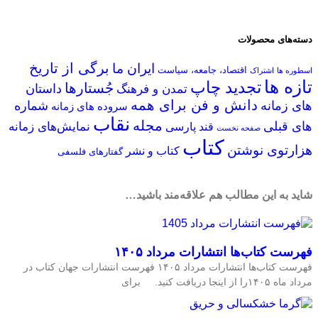
دسته‌های محصولات
برگی از تاریخ
ایران ما
اقتصاد، جامعه، سیاست
اسطوره ها
اشتراک
تازه ها
تجدید چاپ
جُستارها
داستان
تمدن و فرهنگ
دانش‌ و ‌فن‌ براى همه
شماره
های زمانه
سروده ‏هاى زمانه
نقاب
مجله
های قبلی
نمایش‌های زمانه
قند پارسی
صفحه نخست
کتاب
هزارتوی نوشتن
کتاب و نشر
گفتارهاى فلسفى
شاید به این مطالب هم علاقه‌مند باشید…
فهرست کتاب‌ها انتشارات مرداد ۱۴۰۵
فهرست کتاب‌ها انتشارات مرداد ۱۴۰۵ فهرست انتشارات جهان کتاب در
مرداد ماه ۱۴۰۵را از اینجا دریافت کنید. برای