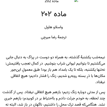
ماده ۲۰۲
واسلاو هاول
ترجمۀ رضا میرچی
نیمه‌شب یکشنبۀ گذشته، به همراه دو دوست در پراگ به دنبال جایی
می‌گشتیم تا بتوانیم لیوانی شراب بنوشیم. در کمال تعجب یافتیمش:
نه‌تنها یکشنبه، بلکه تا یک بامداد هم باز بود! طبق معمولِ این‌جور
مکان‌ها با دَرِ بسته روبه‌رو شدیم، زنگ را فشار دادیم؛ هیچ اتفاقی
نیفتاد.
پس از مدتی دوباره زنگ زدیم؛ بازهم هیچ اتفاقی نیفتاد. پس از گذشت
چند لحظه، به خودم جرئت دادم و بااحتیاط بر در کوبیدم؛ بازهم خبری
نشد. هنگامی‌که قصد ترک محل را داشتیم، ناگهان در باز شد، البته نه