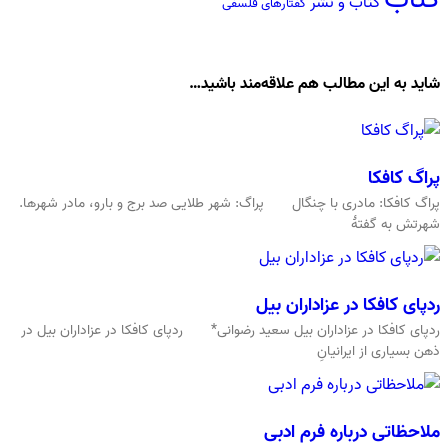
کتاب و نشر
گفتارهاى فلسفى
شاید به این مطالب هم علاقه‌مند باشید…
پراگ کافکا
پراگ کافکا: مادری با چنگال پراگ: شهر طلایی صد برج و بارو، مادر شهرها.
شهرتش به گفتهٔ
ردپای کافکا در عزاداران بیل
ردپای کافکا در عزاداران بیل سعید رضوانی* ردپای کافکا در عزاداران بیل در
ذهن بسیاری از ایرانیانِ
ملاحظاتی درباره فرم ادبی