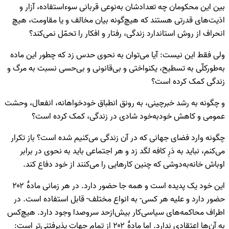
بین این محکومان چه تعدادشان به‌نوعی قربانی سوءاستفاده، آزار و
اذیت‌های قدرتی هستند که هیچ‌گونه بیان مخالف و یا مقاومت، هیچ
انحراف از روش استاندارد زندگی، رفتار و افکار را تحمّل نمی‌کند؟
ولی فقط این نیست: آیا می‌توان به نحوی حدس زد که چطور این ماده
به‌طورکلّی به تسطیح، یکنواختی و بی‌قانونی و بی‌حسی نسبت به مرگ و
زندگی کمک کرده است؟
و چگونه به رشد خبرچینی، به رونق انطباق خودخواهانه، انفعال، وحشت
عمومی و کاهش خودبه‌خود شادی در زندگی، کمک کرده است؟
چگونه وارد فضای جهانی که در آن زندگی می‌کنیم شده است؟ باز تکرار
می‌کنم، نباید به دَرِ کافه لگد زد و هر اجتماعی باید به نحوی در برابر
اوباش خانه‌به‌دوشی که چنین کارهایی را می‌کنند از خود دفاع کند.
این خود یک پدیده است و همه جا حضور دارد. در هر زمانی مادۀ ۲۰۲
حضور دارد و علیه هر کسی- به انواع مختلف- قابل استفاده است. در
اطراف محاکمه‌های سیاسی‌کار بیش‌ازحد سروصدا وجود دارد. هیچ‌کس
به آن‌ها اعتقادی ندارد. اما مادۀ ۲۰۲ از تمام جهات پذیرفتنی‌تر است: