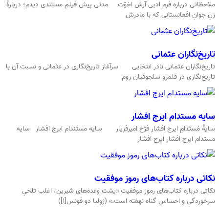
ملاحظاتی درباره فرم ادبی آرش اخوّت مدتی پیش فیلمِ مستندی دیدم؛ دربارهٔ
زنِ جوانِ افغانستانی که با مادرش
تاریخ‌نگاران عثمانی
تاریخ‌نگاران عثمانی نادر انتخابی سرآغاز تاریخ‌نگاری در عثمانی و نسبت آن با
تاریخ‌نگاری در قلمرو سلجوقیان روم
سایه مستدام ایرج افشار
سایهٔ مُستَدامِ ایرج افشار فرّخ امیرفریار سایه مستندام ایرج افشار سایه
مستدام ایرج افشار ایرج افشار
نکاتی درباره کتاب‌های رموز موفقیت
نکاتی درباره کتاب‌های رموز موفقیت «پشت وعده‌های شیرین، اغلب تلخیِ
سرخوردگی و احساس گناه نهفته است.» (ژولیا دو فونس[۱])