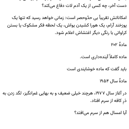
دست آخر، چه کسی از یک آدم لات دفاع می‌کند؟
امکاناتش تقریباً بی حدّوحصر است: زمانی خواهد رسید که تنها یک
پوزخند آرام، یک هورا کشیدن یواش، یک لحظه فکر مشکوک یا بستن
کراواتی با رنگی دیگر اغتشاش اعلام شود.
مادۀ ۲۰۲
ماده کاملاً آینده‌داری است.
باید گفت که ماده خوشایندی است
مادۀ سال ۱۹۵۴
در آغاز سال ۱۹۷۷، هرچند خیلی ضعیف و به بهایی غم‌انگیز، لگد زدن به
دَرِ کافه از سرم افتاد.
آیا امسال هم از سرم می‌افتد؟