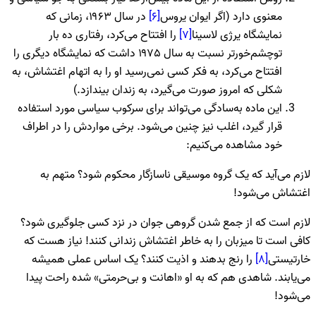
معنوی دارد (اگر ایوان یروس
[۶]
در سال ۱۹۶۳، زمانی که
نمایشگاه یرژی لاسینا
[۷]
را افتتاح می‌کرد، رفتاری ده بار
توچشم‌خورتر نسبت به سال ۱۹۷۵ داشت که نمایشگاه دیگری را
افتتاح می‌کرد، به فکر کسی نمی‌رسید او را به اتهام اغتشاش، به
شکلی که امروز صورت می‌گیرد، به زندان بیندازد.)
این ماده به‌سادگی می‌تواند برای سرکوب سیاسی مورد استفاده
قرار گیرد، اغلب نیز چنین می‌شود. برخی مواردش را در اطراف
خود مشاهده می‌کنیم:
لازم می‌آید که یک گروه موسیقی ناسازگار محکوم شود؟ متهم به
اغتشاش می‌شود!
لازم است که از جمع شدن گروهی جوان در نزد کسی جلوگیری شود؟
کافی است تا میزبان را به خاطر اغتشاش زندانی کنند! نیاز هست که
خارتیستی
[۸]
را رنج بدهند و اذیت کنند؟ یک اساس عملی همیشه
می‌یابند. شاهدی هم که به او «اهانت و بی‌حرمتی» شده راحت پیدا
می‌شود!