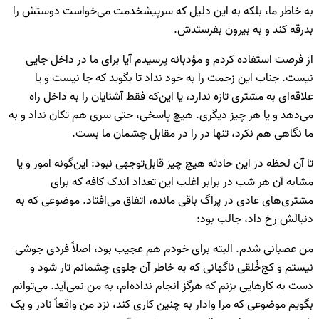
به خاطر ما، بلکه به این دلیل که سرپیشخدمت می‌خواست دوستش را
بدرقه کند و به بیرون بفرستدش.
از فرصت استفاده کردم و مؤدبانه پرسیدم آیا برای ما در داخل جایی
نیست. جناب این زحمت را به خود نداد تا بگوید که جا نیست و یا
علاقه‌ای به مشتری تازه ندارد، یا این‌که فقط آشنایان را به داخل راه
می‌دهد و یا هر چیز دیگری. هیچ پاسخی، حتی سری هم تکان نداد و به
ما نگاهی هم نکرد، تنها در را در مقابل چشمان ما بست.
تا آن لحظه در این حادثه هیچ چیز قابل‌توجهی نبود: این‌گونه امور و یا
مشابه آن هر شب در برابر اغلب این تعداد اندک کافه که برای
مشتری‌های عادی در پراگ باقی مانده، اتفاق می‌افتاد. موضوعی که به
دنبالش رخ داد، جالب بود:
من عصبانی شدم. البته برای خودم هم عجیب بود، اصلاً فردی جوشی‌
نیستم و کج‌خُلقی ناگهانی که به خاطر آن جلوی چشمانم تار شود و
دست به کارهایی بزنم که هرگز انجام نداده‌ام، به من نمی‌آید. می‌توانم
بگویم موضوعی که مرا وادار به چنین کاری کند، نزد من واقعاً نادر و یک