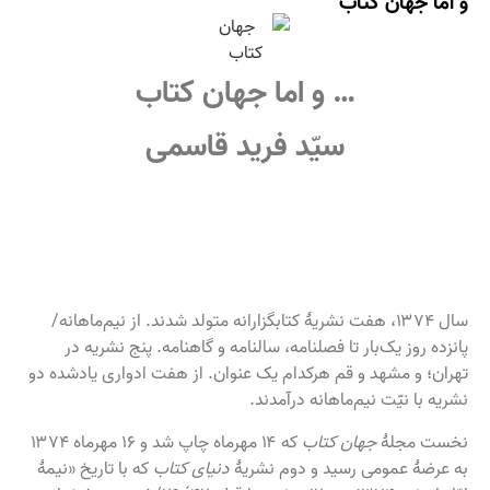
و اما جهان کتاب
… و اما جهان کتاب
سیّد فرید قاسمی
سال ۱۳۷۴، هفت نشریۀ کتابگزارانه متولد شدند. از نیم‌ماهانه/
پانزده روز یک‌بار تا فصلنامه، سالنامه و گاهنامه. پنج نشریه در
تهران؛ و مشهد و قم هرکدام یک عنوان. از هفت ادواری یادشده دو
نشریه با نیّت نیم‌ماهانه درآمدند.
نخست مجلهٔ
جهان کتاب
که ۱۴ مهرماه چاپ شد و ۱۶ مهرماه ۱۳۷۴
به عرضهٔ عمومی رسید و دوم نشریهٔ
دنیای کتاب
که با تاریخ «نیمهٔ