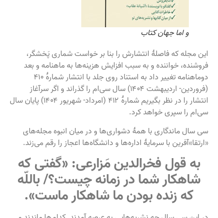
و اما جهان کتاب
این مجله که فاصلهٔ انتشارش را بنا بر خواست شماری پَخشگر،
فروشنده، خواننده و به سبب افزایش هزینه‌ها به ماهنامه و بعد
دوماهنامه تغییر داد به استناد روی جلد با انتشار شمارهٔ ۴۱۰
(فروردین- اردیبهشت ۱۴۰۴) سال سی‌ام را گذراند و اگر سرآغاز
انتشار را در نظر بگیریم شمارهٔ ۴۱۲ (امرداد- شهریور ۱۴۰۴) پایان سال
سی‌ام را سپری خواهد کرد.
سی سال ماندگاری با همهٔ دشواری‌ها و در میان انبوه مجله‌های
«ارتقا»آفرین با سرمایهٔ اداره‌ها و دانشگاه‌ها اعجاز را رقم می‌زند.
به قول فخرالدین مَزارعی: «گفتی که
شاهکار شما در زمانه چیست؟/ باللّه
که زنده بودن ما شاهکار ماست».
در این سی سال چه نشریه‌هایی به عرصه آمدند. کدام‌ها ماندند و