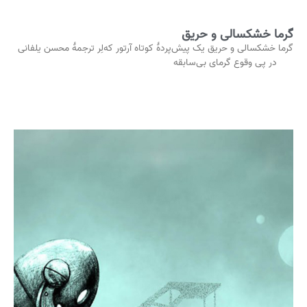
گرما خشکسالی و حریق
گرما خشکسالی و حریق یک پیش‌پردۀ کوتاه آرتور که‌لِر ترجمۀ محسن یلفانی
در پی وقوع گرمای بی‌سابقه