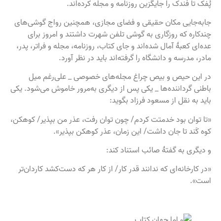
پُفک تا فندک را جایگزین روزنامه و مجله کرده‌اند.
جابه‌جایی مکان حقیقی و فضای مجازی، همچنین رواج گوشی‌های
چندکاره که روزگاری به گوشی تلفن شهرت داشتند و امروز برای
عده‌ای کعبۀ آمال شده‌اند و جای کتاب، روزنامه، مجله و فراتر، پدر،
مادر، مدرسه و دانشگاه را گرفته‌اند باید در نظر آورد.
در این حیص‌ و بیص چراغ مجله‌های خصوصی _ علی‌رغم میل
باطنی گرداننده‌ها _ یکی پس از دیگری به‌مرور خاموش می‌شود. یکی
باید به نقل از مسعود فرزاد بگوید:
«تا توان بود خدمتت کردم/ چون توان رفت، عذر من بپذیر/ کوهکن،
کوه‌ کَند تا جان داشت/ این زمان، عذر کوهکن بپذیر».
و دیگری به گفتۀ صائب استناد کند:
«در کارخانه‌ای که ندانند قدر کار/ از کار هر که دست‌کشد کاردان‌تر
است».