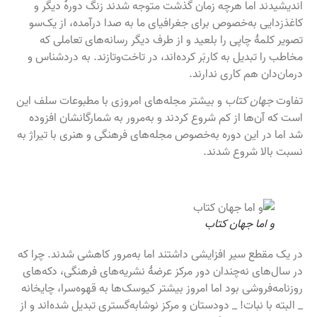
اندیشیدند اما هرچه زمان گذشت متوجه شدند زنگ دورهٔ دیگر و
کاغذزدایی به‌خصوص برای جغرافیای ما به صدا درآمده، از یک‌سو
تصویر کلمۀ چاپی را بلعید و از طرف دیگر رسانه‌های تعاملی که
مخاطب را تبدیل به کاربَر کرده‌اند، در تاخت‌وتازند. به دردشناس و
درمان‌دان هم کاری ندارند.
تفاوت
جهان کتاب
و بیشتر مجله‌های امروزی با مطبوعات سلف این
است که آن‌ها از کم شروع کردند و به‌مرور به شمارگانشان افزوده
شد اما در این دوره به‌خصوص مجله‌های فرهنگی و هنری با تیراژ به
نسبت بالا شروع شدند.
و اما جهان کتاب
در یک مقطع سیر افزایشی داشتند اما به‌مرور کاهشی شدند. چرا که
در سال‌های نه‌چندان دور مرکز عرضهٔ نشریه‌های فرهنگی، دکه‌های
روزنامه‌فروشی بود اما امروز بیشتر کیوسک‌ها به قهوه‌سرا، چایخانه
_ البته با نبات! _ دودستان و مرکز نوشابه‌گستری تبدیل شده‌اند و از