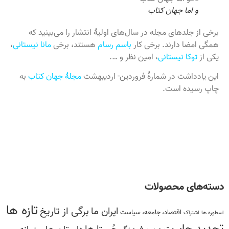
و اما جهان کتاب
برخی از جلدهای مجله در سال‌های اولیۀ انتشار را می‌بینید که
همگی امضا دارند. برخی کار
باسم رسام
هستند، برخی
مانا نیستانی
،
یکی از
توکا نیستانی
، امین نظر و ….
این یادداشت در شمارۀ فروردین- اردیبهشت
مجلۀ جهان کتاب
به
چاپ رسیده است.
دسته‌های محصولات
تازه ها
برگی از تاریخ
ایران ما
اقتصاد، جامعه، سیاست
اسطوره ها
اشتراک
تجدید چاپ
جُستارها