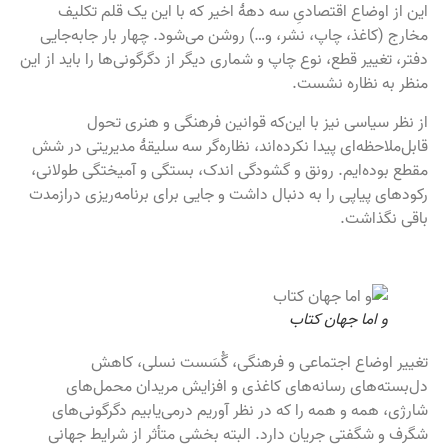
این از اوضاع اقتصادیِ سه دههٔ اخیر که با این یک قلم تکلیف
مخارج (کاغذ، چاپ، نشر، و…) روشن می‌شود. چهار بار جابه‌جایی
دفتر، تغییر قطع، نوع چاپ و شماری دیگر از دگرگونی‌ها را باید از این
منظر به نظاره نشست.
از نظر سیاسی نیز با این‌که قوانین فرهنگی و هنری تحول
قابل‌ملاحظه‌ای پیدا نکرده‌اند، نظاره‌گر سه سلیقهٔ مدیریتی در شش
مقطع بوده‌ایم. رونق و گشودگی اندک، بستگی و آمیختگی طولانی،
رکودهای پیاپی را به دنبال داشت و جایی برای برنامه‌ریزی درازمدت
باقی نگذاشت.
و اما جهان کتاب
تغییر اوضاع اجتماعی و فرهنگی، گُسَست نسلی، کاهش
دل‌بسته‌های رسانه‌های کاغذی و افزایش مریدان محمل‌های
شارژی، همه و همه را که در نظر آوریم درمی‌یابیم دگرگونی‌های
شگرف و شگفتی جریان دارد. البته بخشی متأثر از شرایط جهانی