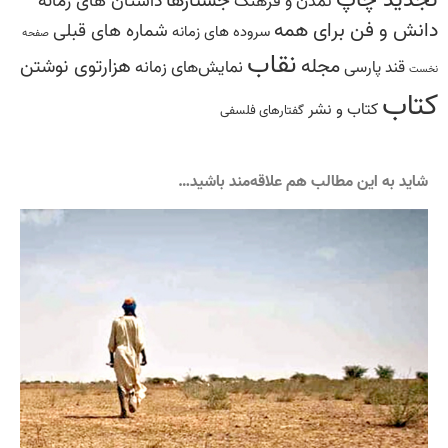
داستان های زمانه
تمدن و فرهنگ
دانش‌ و ‌فن‌ براى همه
شماره های قبلی
سروده ‏هاى زمانه
صفحه
نقاب
مجله
هزارتوی نوشتن
نمایش‌های زمانه
قند پارسی
نخست
کتاب
کتاب و نشر
گفتارهاى فلسفى
شاید به این مطالب هم علاقه‌مند باشید…