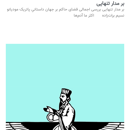
بر مدار تنهایی
بر مدار تنهایی بررسی اجمالی فضای حاکم بر جهان داستانیِ پاتریک مودیانو
نسیم برات‌زاده اکثر ما آدم‌ها