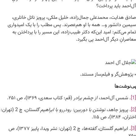
آل‌احمد باید پرداخت؟
صادق هدایت، محمدعلی جمال‌زاده، خلیل ملکی، پرویز ناتل خانلری،
سیمین دانشور و… همه با او هم‌عصرند. پس مطلب را با یک امیدواری
تمام می‌کنم: امید این‌که دکتر طبیب‌زاده، این مسیر را با پرداختن به
معاصرانِ دیگر آل‌احمد پی بگیرد.
پژوهش‌گر و فیلم‌ساز مستند.
*
پی‌نوشت‌ها
[1]
. شمس آل‌احمد،
از چشم برادر
(قم: کتاب سعدی، ۱۳۶۹)، ص ۲۵۱.
[2]
. پرویز جاهد،
نوشتن با دوربین: رودررو با ابراهیم گلستان،
چ 2 (تهران:
اختران، ۱۳۸۴)، ص ۱۱۵.
[3]
. ابراهیم گلستان،
گفته‌ها
، چ 2 (تهران: نشر ویدا، پاییز ۱۳۷۷)، ص
۲۵۰.