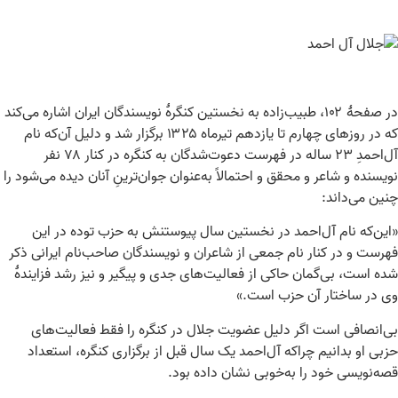
در صفحهٔ ۱۰۲، طبیب‌زاده به نخستین کنگرهٔ نویسندگان ایران اشاره می‌کند
که در روزهای چهارم تا یازدهم تیرماه ۱۳۲۵ برگزار شد و دلیل آن‌که نام
آل‌احمدِ ۲۳ ساله در فهرست دعوت‌شدگان به کنگره در کنار ۷۸ نفر
نویسنده و شاعر و محقق و احتمالاً به‌عنوان جوان‌ترینِ آنان دیده می‌شود را
چنین می‌داند:
«این‌که نام آل‌احمد در نخستین سال پیوستنش به حزب توده در این
فهرست و در کنار نام جمعی از شاعران و نویسندگان صاحب‌نام ایرانی ذکر
شده است، بی‌گمان حاکی از فعالیت‌های جدی و پیگیر و نیز رشد فزایندهٔ
وی در ساختار آن حزب است.»
بی‌انصافی است اگر دلیل عضویت جلال در کنگره را فقط فعالیت‌های
حزبی او بدانیم چراکه آل‌احمد یک سال قبل از برگزاری کنگره، استعداد
قصه‌نویسی خود را به‌خوبی نشان داده بود.