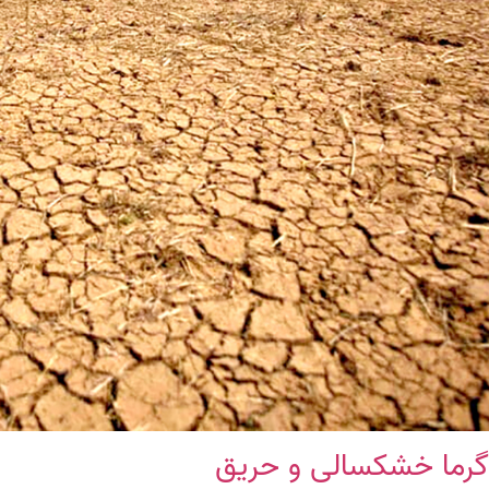
گرما خشکسالی و حریق