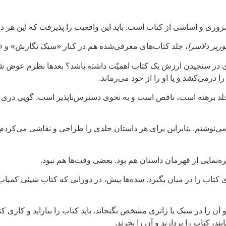
ری و اساسی از کتاب است. باید این واقعیت را پذیرفت که این هر دو ج
ریر دلاسرا
، جلد کتاب‌های معرفی‌شده هم در کنار «سبک نگارش» و «
صری در سنجیدن ارزش یک کتاب اهمیّت داشته باشد؟ بعدها نظرم عوض شد.
ا درمی‌کشد و یا او را از خود می‌رماند.
لد برهنه است، ناقص است و به نحوی دسترس‌ناپذیر است. گویی دری که
‌نوشتم. بنابراین برای هر داستان جلدی را طراحی و نقاشی می‌کردم. م
‌نمایی از قهرمان داستان هم بود. بعضی وقت‌ها هم نبود.
ی کتاب را در میان بگیرد. سده‌ها پیش، در دورانی که کتاب شیئی کمیاب
 و آن را در سبک یا ژانری مشخص بگنجاند. باید کتاب را بیاراید و کاری 
ند، کتاب را بردارند و آن را بخرند.