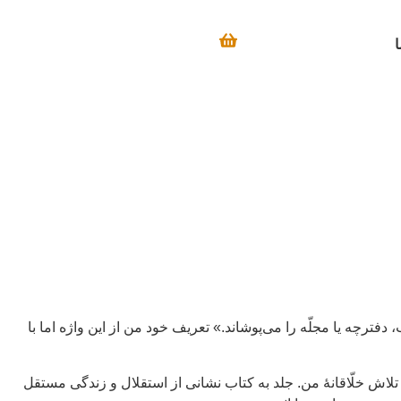
ا
ت: «ورقی از کاغذ یا مقوا که کتاب، دفترچه یا مجلّه را می‌پوشاند.» تعریف خود من از این واژه اما با
ن تلاش خلّاقانهٔ من. جلد به کتاب نشانی از استقلال و زندگی مستقل