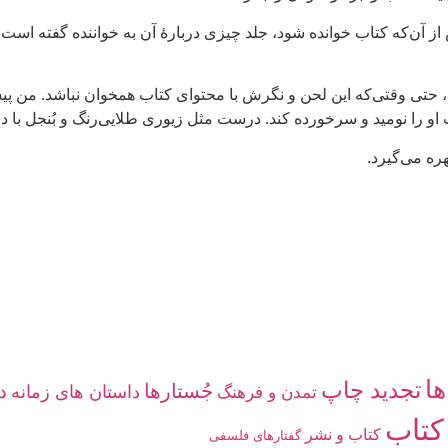
از آن‌که کتاب خوانده شود، جلد چیزی دربارهٔ آن به خواننده گفته است،
تی وقتی‌که این لحن و نگرش با محتوای کتاب همخوان نباشد. من پیشتر
 او را نومید و سرخورده کند. درست مثل زیوری طلایی‌رنگ و بُنجل با
ره می‌گیرد.
ها
تجدید چاپ
جُستارها
د
داستان های زمانه
تمدن و فرهنگ
کتاب
کتاب و نشر
گفتارهاى فلسفى