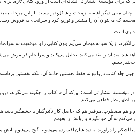
ی‌که برای مؤسسهٔ انتشاراتی نشانه‌ای است از ورود کتابی تازه، برای 
چنان متنی دیگر آشفته، زمخت و شکل‌پذیر نیست. از این مرحله به بعد، 
 مجسم که می‌توان آن را منتشر و توزیع کرد و سرانجام به فروش رساند
یداری است.
یزد. از یک‌سو به هیجان می‌آیم چون کتابی را با موفقیت به سرانجام 
هد شد. بعد آن را نقد می‌کنند، تحلیل می‌کنند و سرانجام فراموش می‌شو
پذیر ببینم.
ت. چون جلد کتاب درواقع نه‌ فقط نخستین جامهٔ آن، بلکه نخستین بردا
سسهٔ انتشاراتی است؛ این‌که آن‌ها کتاب را چگونه می‌نگرند، درباره
ی و اظهارنظر قطعی می‌کنند.
هستم و هم مضطرب. هرقدر هم که حاصل کار تأثیرگذار یا چشمگیر باشد 
می‌کنم به آن خو بگیرم و زبانش را بفهمم.
 اشکم را درآورند. با دیدنشان افسرده می‌شوم، گیج می‌شوم، آتش می‌