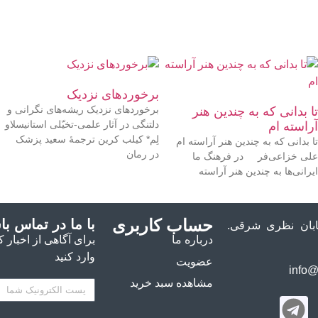
برخوردهای نزدیک
برخوردهای نزدیک ریشه‌های نگرانی و
تا بدانی که به چندین هنر
دلتنگی در آثار علمی-تخیّلی استانیسلاو
آراسته‌ ام
لِم* کیلب کرین ترجمۀ سعید پزشک
تا بدانی که به چندین هنر آراسته‌ ام
در رمان
علی خزاعی‌فر در فرهنگ ما
ایرانی‌ها به چندین هنر آراسته
حساب کاربری
با ما در تماس با
خیابان نظری شرقی.
درباره ما
برای آگاهی از اخبار ک
وارد کنید
عضویت
مشاهده سبد خرید