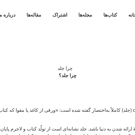
انه
کتاب‌ها
مجله‌ها
اشتراک
مقاله‌ها
درباره م
چرا جلد؟
در فرهنگ واژگان ایتالیایی که من دارم در توضیح معنای واژهٔ copertina (جلد) کاملاً به‌اختصار گفته شده اس
ارائه شدن به دنیا باشد. جلد نشانه‌ای است از تولّد کتاب و لاجرم پایا