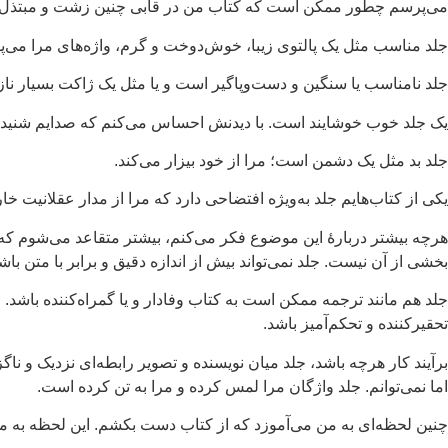
می‌پرسم چطور ممکن است که کتاب من در قابی چنین زشت و مبتذل 
جلد مناسب مثل یک پالتوی زیبا، خوش‌دوخت و گرم، واژه‌های مرا می‌پوشان
جلد نامناسب یا سنگین و دست‌وپاگیر است و یا مثل یک ژاکت بسیار ناز
یک جلد خوب خوشایند است. با دیدنش احساس می‌کنم که صدایم شنید
جلد بد مثل یک دشمن است؛ مرا از خود بیزار می‌کند.
یکی از کتاب‌هایم جلد به‌ویژه افتضاحی دارد که مرا از مدار عقلانیت خا
هرچه بیشتر دربارهٔ این موضوع فکر می‌کنم، بیشتر متقاعد می‌شوم که 
بخشی از آن نیست. جلد نمی‌تواند بیش ‌از اندازه دقیق و برابر با متن باشد
جلد هم مانند ترجمه ممکن است به کتاب وفادار و یا گمراه‌کننده باشد
تحقیرکننده و تحکم‌آمیز باشد.
برآیند کار هرچه باشد، جلد میان نویسنده و تصویر رابطه‌ای نزدیک و ناگ
اما نمی‌توانم. جلد واژگان مرا لمس کرده و مرا به تن کرده است.
چنین لحظه‌ای به من می‌آموزد که از کتاب دست بکشم. این لحظه به م