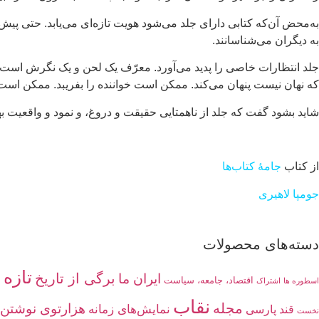
به‌محض آن‌که کتابی دارای جلد می‌شود هویت تازه‌ای می‌یابد. حتی پیش 
به دیگران می‌شناسانند.
جلد انتظارات خاصی را پدید می‌آورد. معرّف یک لحن و یک نگرش است، ح
که نهان نیست پنهان می‌کند. ممکن است خواننده را بفریبد. ممکن است
شاید بشود گفت که جلد از ناهمتایی حقیقت و دروغ، و نمود و واقعیت به
از کتاب
جامۀ کتاب‌ها
جومپا لاهیری
دسته‌های محصولات
تازه 
برگی از تاریخ
ایران ما
اقتصاد، جامعه، سیاست
اسطوره ها
اشتراک
نقاب
مجله
هزارتوی نوشتن
نمایش‌های زمانه
قند پارسی
نخست