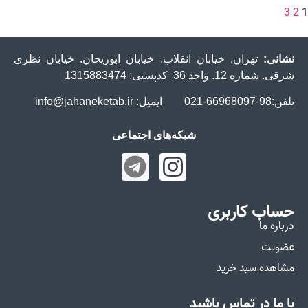
3
2
1
نشانی:
تهران. خیابان انقلاب. خیابان ابوریحان. خیابان نظری
شرقی. شماره 12. واحد 36 کدپستی: 1315883474
تلفن:98-66968097-021 ایمیل: info@jahaneketab.ir
شبکه‌های اجتماعی
حساب کاربری
درباره ما
عضویت
مشاهده سبد خرید
با ما در تماس باشید