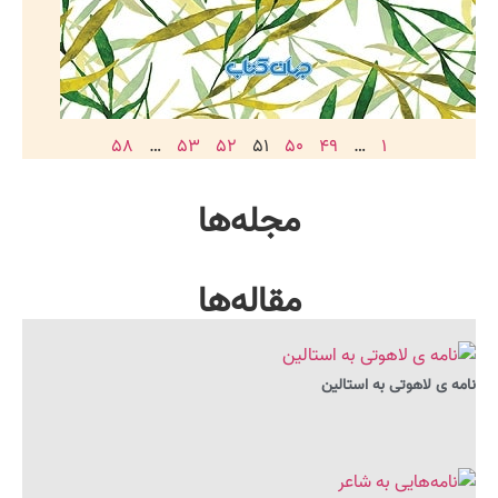
۵۸
…
۵۳
۵۲
۵۱
۵۰
۴۹
…
۱
مجله‌ها
مقاله‌ها
نامه ی لاهوتی به استالین