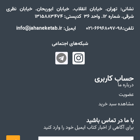
نشانی:
تهران. خیابان انقلاب. خیابان ابوریحان. خیابان نظری
شرقی. شماره ۱۲. واحد ۳۶ کدپستی: ۱۳۱۵۸۸۳۴۷۴
تلفن:98-66968097-021 ایمیل: info@jahaneketab.ir
شبکه‌های اجتماعی
حساب کاربری
درباره ما
عضویت
مشاهده سبد خرید
با ما در تماس باشید
برای آگاهی از اخبار کتاب ایمیل خود را وارد کنید