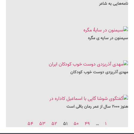
نامه‌هایی به شاعر
سیمنون در سایه ی مگره
مهدی آذریزدی دوست خوب کودکان
هنوز ۲۰۰۰ سال از عمر رمان باقی است
۵۴
۵۳
۵۲
۵۱
۵۰
۴۹
…
۱