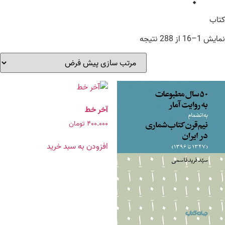
کتاب
نمایش 1–16 از 288 نتیجه
آخر خط
۴۰۰.۰۰۰
تومان
افزودن به سبد خرید