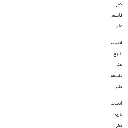
هنر
فلسفه
علم
ادبیات
تاریخ
هنر
فلسفه
علم
ادبیات
تاریخ
هنر