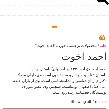
/ محصولات برچسب خورده “احمد اخوت”
مد اخوت
احمد اخوت (زاده ۱۳۳۰ در اصفهان) داستان‌نویس،
ان‌شناس، مترجم و منتقد ادبی است.وی دارای مدرک
ای زبان‌شناسی و نشانه‌شناسی است. وی از یاران حلقه
ی جنگ اصفهان بوده‌است. همچنین وی عضو شورای
ندگان فصلنامه زنده رود است.
Showing all 7 res