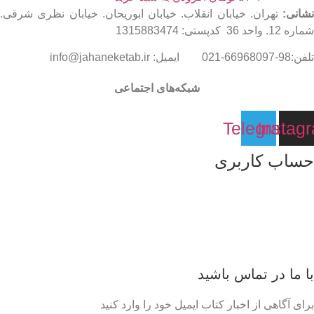
:
تهران. خیابان انقلاب. خیابان ابوریحان. خیابان نظری شرقی.
1315883474
شبکه‌های اجتماعی
Telegra
Ins
ب کاربری
 ما
ت
ه سبد خرید
ا در تماس باشید
گاهی از اخبار کتاب ایمیل خود را وارد کنید