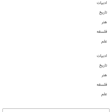
ادبیات
تاریخ
هنر
فلسفه
علم
ادبیات
تاریخ
هنر
فلسفه
علم