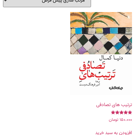
ترتیب‌ های تصادفی
۱۵۰.۰۰۰
تومان
نمره
5.00
از 5
افزودن به سبد خرید