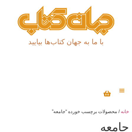
با ما به جهان کتاب‌ها بیایید
درباره ما
خانه
/ محصولات برچسب خورده “جامعه”
جامعه