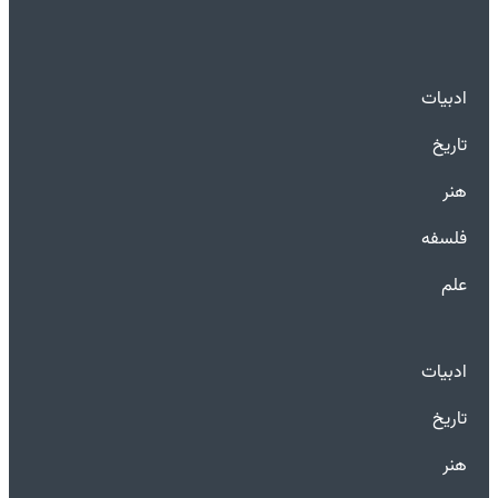
ادبیات
تاریخ
هنر
فلسفه
علم
ادبیات
تاریخ
هنر