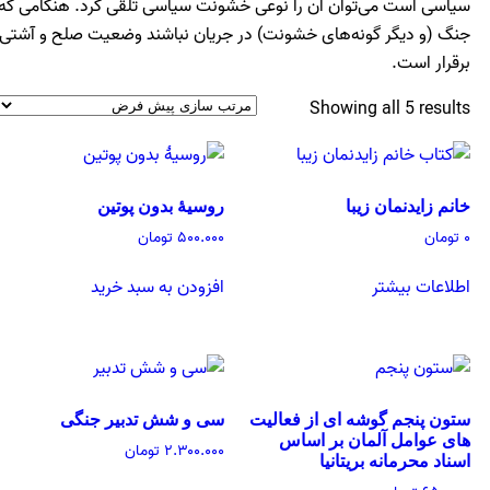
سیاسی است می‌توان آن را نوعی خشونت سیاسی تلقی کرد. هنگامی که
جنگ (و دیگر گونه‌های خشونت) در جریان نباشند وضعیت صلح و آشتی
برقرار است.
Showing all 5 results
خانم زایدنمان زیبا
روسیۀ بدون پوتین
۰
تومان
۵۰۰.۰۰۰
تومان
اطلاعات بیشتر
افزودن به سبد خرید
ستون پنجم گوشه‌ ای از فعالیت‌
سی و شش تدبیر جنگی
های عوامل آلمان بر اساس
۲.۳۰۰.۰۰۰
تومان
اسناد محرمانه بریتانیا