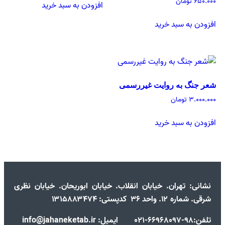
۶۵۰.۰۰۰
تومان
افزودن به سبد خرید
افزودن به سبد خرید
شعر جنگ به روایت غیررسمی
۳.۰۰۰.۰۰۰
تومان
افزودن به سبد خرید
نشانی:
تهران. خیابان انقلاب. خیابان ابوریحان. خیابان نظری
شرقی. شماره ۱۲. واحد ۳۶ کدپستی: ۱۳۱۵۸۸۳۴۷۴
تلفن:98-66968097-021 ایمیل: info@jahaneketab.ir