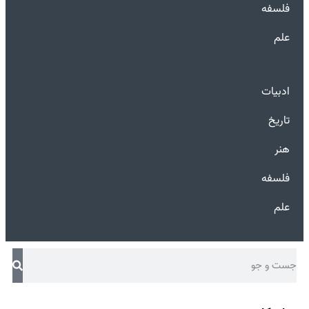
فلسفه
علم
ادبیات
تاریخ
هنر
فلسفه
علم