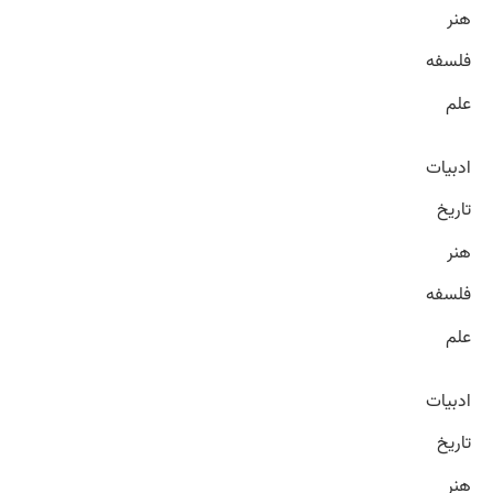
هنر
فلسفه
علم
ادبیات
تاریخ
هنر
فلسفه
علم
ادبیات
تاریخ
هنر