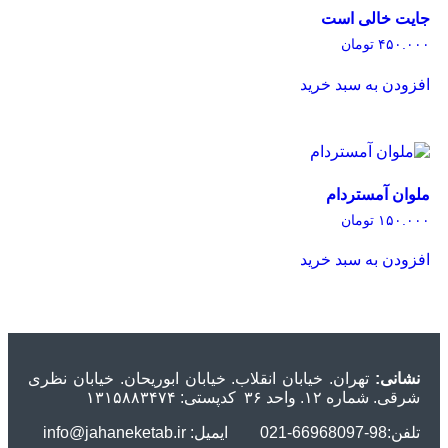
جایت خالی است
۴۵۰.۰۰۰
تومان
افزودن به سبد خرید
ملوان آمستردام
۱۵۰.۰۰۰
تومان
افزودن به سبد خرید
نشانی:
تهران. خیابان انقلاب. خیابان ابوریحان. خیابان نظری
شرقی. شماره ۱۲. واحد ۳۶ کدپستی: ۱۳۱۵۸۸۳۴۷۴
تلفن:98-66968097-021 ایمیل: info@jahaneketab.ir