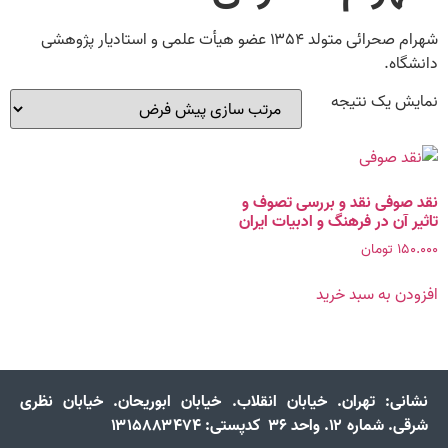
شهرام صحرائی متولد ۱۳۵۴ عضو هیأت علمی و استادیار پژوهشی
دانشگاه.
نمایش یک نتیجه
نقد صوفی نقد و بررسی تصوف و
تاثیر آن در فرهنگ و ادبیات ایران
۱۵۰.۰۰۰
تومان
افزودن به سبد خرید
نشانی:
تهران. خیابان انقلاب. خیابان ابوریحان. خیابان نظری
شرقی. شماره ۱۲. واحد ۳۶ کدپستی: ۱۳۱۵۸۸۳۴۷۴