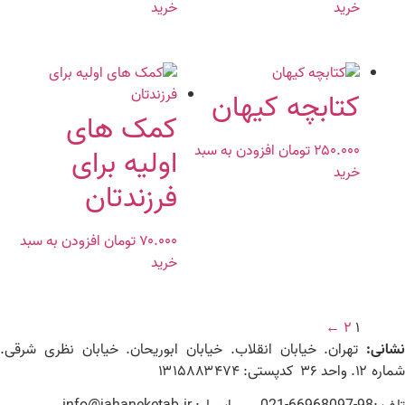
خرید
خرید
کتابچه کیهان
کمک های
۲۵۰.۰۰۰
تومان
افزودن به سبد
اولیه برای
خرید
فرزندتان
۷۰.۰۰۰
تومان
افزودن به سبد
خرید
←
۲
۱
نشانی:
تهران. خیابان انقلاب. خیابان ابوریحان. خیابان نظری شرقی.
شماره ۱۲. واحد ۳۶ کدپستی: ۱۳۱۵۸۸۳۴۷۴