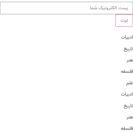
ثبت
ادبیات
تاریخ
هنر
فلسفه
علم
ادبیات
تاریخ
هنر
فلسفه