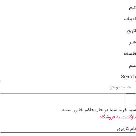
علم
ادبیات
تاریخ
هنر
فلسفه
علم
Search
سبد خرید شما در حال حاضر خالی است.
بازگشت به فروشگاه
نام کاربری