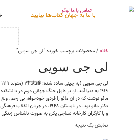
با ما به جهان کتاب‌ها بیایید
خ
خانه
/ محصولات برچسب خورده “لی جی سویی”
لی جی سویی
۱۹۱۹ به دنیا آمد. او در طول جنگ جهانی دوم در دانش
مائو نوشت که در آن مائو را فردی خودخواه، بی رحم، ولع
دکتر مائو بود. در تابستان ۹۶۸
و با کارگران کارخانه نساجی پکن به صورت ناشناس زندگی ک
نمایش یک نتیجه