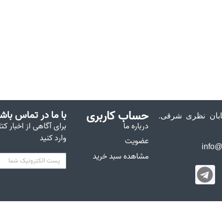
حساب کاربری
با ما در تماس باش
خیابان نظری شرقی.
درباره ما
برای آگاهی از اخبار کت
وارد کنید
عضویت
مشاهده سبد خرید