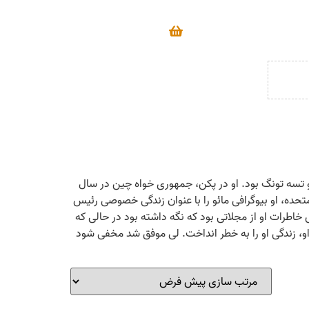
کایی و پزشک و معتمد شخصی مائو تسه تونگ بود. او در پکن، جمهوری خواه چین در سال
متحده، او بیوگرافی مائو را با عنوان زندگی خصوصی رئیس
اطرات او از مجلاتی بود که نگه داشته بود در حالی که
سموم کردن او، زندگی او را به خطر انداخت. لی موفق شد مخفی شود