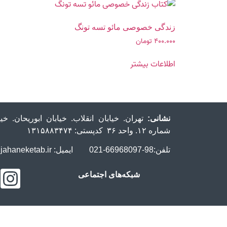
زندگی خصوصی مائو تسه‌ تونگ
۴۰۰.۰۰۰
تومان
اطلاعات بیشتر
نشانی:
تهران. خیابان انقلاب. خیابان ابوریحان. 
شماره ۱۲. واحد ۳۶ کدپستی: ۱۳۱۵۸۸۳۴۷۴
تلفن:98-66968097-021 ایمیل: info@jahaneketab.ir
شبکه‌های اجتماعی