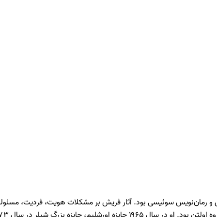
لد ۱۵ مه ۱۹۱۱ – ۴ آوریل ۱۹۹۱) نمایشنامه‌نویس و رمان‌نویس سوئیسی بود. آثار فریش بر مشکلات 
ن المللی ادبیات نوستات در سال ۱۹۸۶ را دریافت کرد.