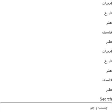
ادبیات
تاریخ
هنر
فلسفه
علم
ادبیات
تاریخ
هنر
فلسفه
علم
Search