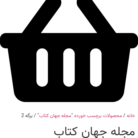
خانه
/
محصولات برچسب خورده “مجله جهان کتاب”
/ برگه 2
مجله جهان کتاب