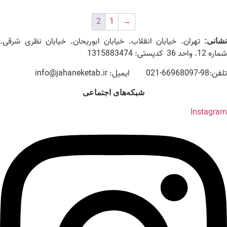
2
1
→
تهران. خیابان انقلاب. خیابان ابوریحان. خیابان نظری شرقی.
نشانی:
شماره 12. واحد 36 کدپستی: 1315883474
تلفن:98-66968097-021 ایمیل: info@jahaneketab.ir
شبکه‌های اجتماعی
Instagram