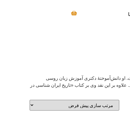
ا
شمال است. او دانش‌آموختهٔ دکتری آموزش زبان روسی
. علاوه بر این نقد وی بر کتاب «تاریخ ایران شناسی در