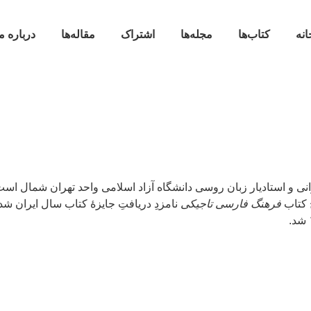
انه
کتاب‌ها
مجله‌ها
اشتراک
مقاله‌ها
درباره م
جم و زبان‌شناس ایرانی و استادیار زبان روسی دانشگاه آزاد اسلامی واحد تهران 
 کتاب
فرهنگ فارسی تاجیکی
نامزدِ دریافتِ جایزهٔ کتاب سال ایران شد