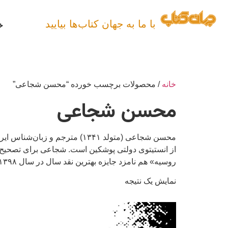
با ما به جهان کتاب‌ها بیایید
خ
خانه
/ محصولات برچسب خورده “محسن شجاعی”
محسن شجاعی
محسن شجاعی (متولد ۱۳۴۱) متر
از انستیتوی دولتی پوشکین است. شجاعی برای تصحیح
روسیه» هم نامزد جایزه بهترین نقد سال در سال ۱۳۹۸ شد.
نمایش یک نتیجه