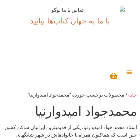
با ما به جهان کتاب‌ها بیایید
درباره ما
خانه
/ محصولات برچسب خورده “محمدجواد امیدوارنیا”
محمدجواد امیدوارنیا
استاد محمد جواد امیدوارنیا، یکی از قدیمیترین ایرانیان ساکن کشور
چین است که ھماکنون ھمراه با خانوادهاش در شھر شانگھای