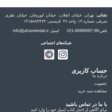
نشانی:
تهران. خیابان انقلاب. خیابان ابوریحان. خیابان نظری
شرقی. شماره ۱۲. واحد ۳۶ کدپستی: ۱۳۱۵۸۸۳۴۷۴
تلفن:98-66968097-021 ایمیل: info@jahaneketab.ir
شبکه‌های اجتماعی
حساب کاربری
درباره ما
عضویت
مشاهده سبد خرید
با ما در تماس باشید
برای آگاهی از اخبار کتاب ایمیل خود را وارد کنید