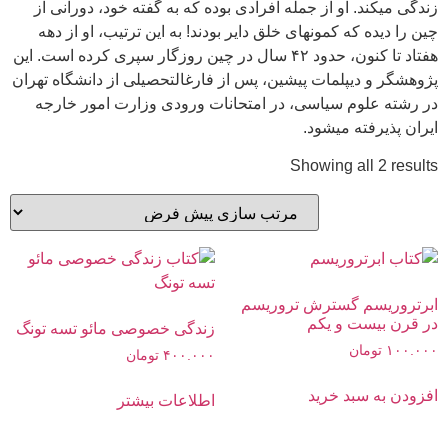
زندگی میکند. او از جمله افرادی بوده که به گفته خود، دورانی از
چین را دیده که کمونھای خلق دایر بودند! به این ترتیب، او از دھه
ھفتاد تا کنون، حدود ۴۲ سال در چین روزگار سپری کرده است. این
پژوھشگر و دیپلمات پیشین، پس از فارغالتحصیلی از دانشگاه تھران
در رشته علوم سیاسی، در امتحانات ورودی وزارت امور خارجه
ایران پذیرفته میشود.
Showing all 2 results
ابرتروریسم گسترش تروریسم
در قرن بیست‌ و یکم
زندگی خصوصی مائو تسه‌ تونگ
۱۰۰.۰۰۰
تومان
۴۰۰.۰۰۰
تومان
افزودن به سبد خرید
اطلاعات بیشتر