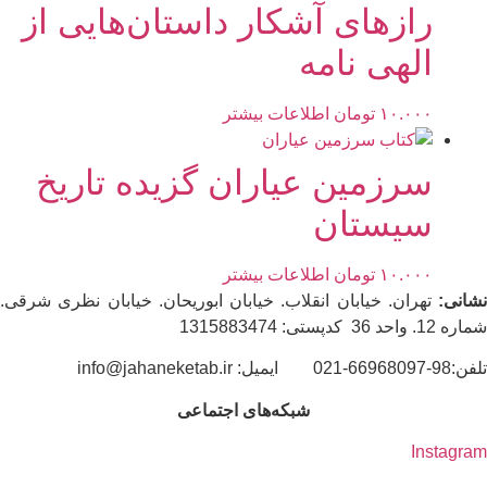
رازهای آشکار داستان‌هایی از
الهی‌ نامه
۱۰.۰۰۰
تومان
اطلاعات بیشتر
سرزمین عیاران گزیده تاریخ
سیستان
۱۰.۰۰۰
تومان
اطلاعات بیشتر
نشانی:
تهران. خیابان انقلاب. خیابان ابوریحان. خیابان نظری شرقی.
شماره 12. واحد 36 کدپستی: 1315883474
تلفن:98-66968097-021 ایمیل: info@jahaneketab.ir
شبکه‌های اجتماعی
Instagram