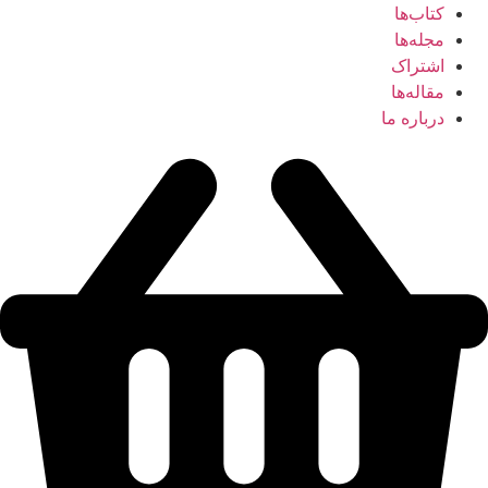
کتاب‌ها
مجله‌ها
اشتراک
مقاله‌ها
درباره ما