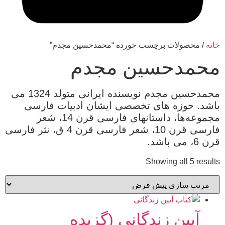
خانه
/ محصولات برچسب خورده “محمدحسین مجدم”
محمدحسین مجدم
محمدحسین مجدم نویسنده ایرانی متولد 1324 می
باشد. حوزه های تخصصی ایشان ادبیات فارسی
مجموعه‌ها، داستانهای فارسی قرن 14، شعر
فارسی قرن 10، شعر فارسی قرن 4 ق، نثر فارسی
قرن 6، می باشد.
Showing all 5 results
آیین زندگانی (گزیده