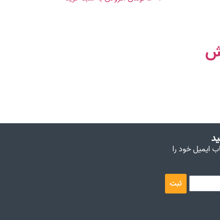
ش
ید
اب ایمیل خود را
ثبت