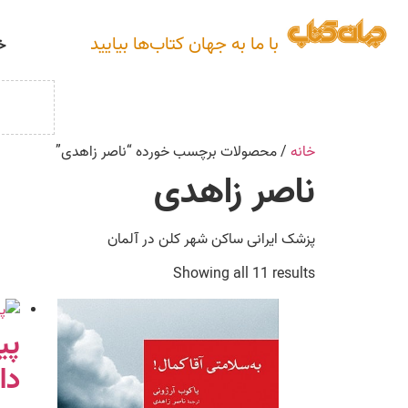
با ما به جهان کتاب‌ها بیایید
خ
خانه
/ محصولات برچسب خورده “ناصر زاهدی”
ناصر زاهدی
پزشک ایرانی ساکن شهر کلن در آلمان
Showing all 11 results
پی
دا