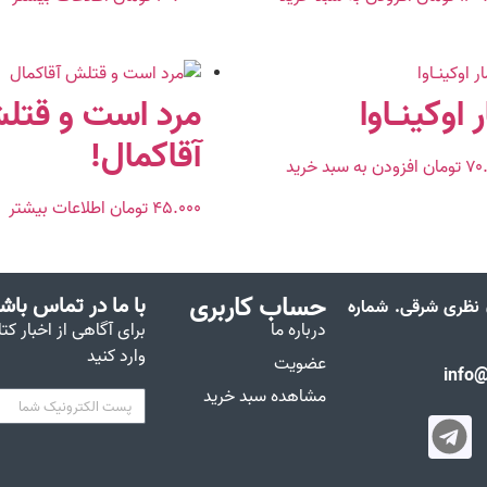
 اوکینـاوا
مرد است و قتل
آقاکمال!
۷۰
تومان
افزودن به سبد خرید
۴۵.۰۰۰
تومان
اطلاعات بیشتر
حساب کاربری
با ما در تماس باش
ن نظری شرقی. شماره
درباره ما
برای آگاهی از اخبار کت
وارد کنید
عضویت
مشاهده سبد خرید