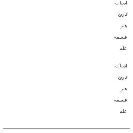
ادبیات
تاریخ
هنر
فلسفه
علم
ادبیات
تاریخ
هنر
فلسفه
علم