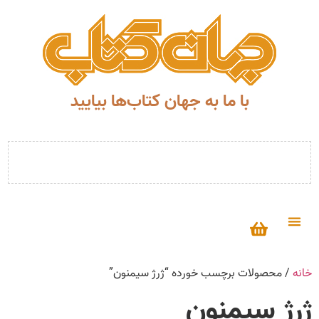
با ما به جهان کتاب‌ها بیایید
خانه
/ محصولات برچسب خورده “ژرژ سیمنون”
ژرژ سیمنون