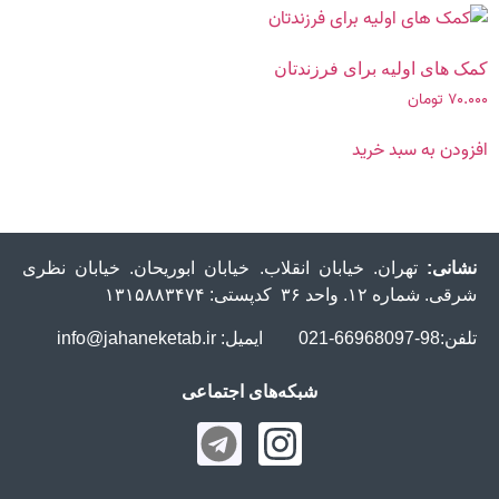
کمک های اولیه برای فرزندتان
۷۰.۰۰۰
تومان
افزودن به سبد خرید
نشانی:
تهران. خیابان انقلاب. خیابان ابوریحان. خیابان نظری
شرقی. شماره ۱۲. واحد ۳۶ کدپستی: ۱۳۱۵۸۸۳۴۷۴
تلفن:98-66968097-021 ایمیل: info@jahaneketab.ir
شبکه‌های اجتماعی