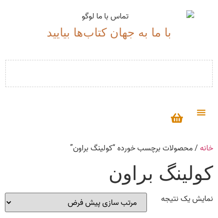
با ما به جهان کتاب‌ها بیایید
درباره ما
خانه
/ محصولات برچسب خورده “کولینگ براون”
کولینگ براون
نمایش یک نتیجه