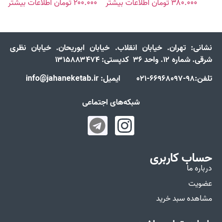
۳۸۰.۰۰۰
تومان
اطلاعات بیشتر
۲۰۰.۰۰۰
تومان
اطلاعات بیشتر
نشانی:
تهران. خیابان انقلاب. خیابان ابوریحان. خیابان نظری
شرقی. شماره ۱۲. واحد ۳۶ کدپستی: ۱۳۱۵۸۸۳۴۷۴
تلفن:98-66968097-021 ایمیل: info@jahaneketab.ir
شبکه‌های اجتماعی
حساب کاربری
درباره ما
عضویت
مشاهده سبد خرید