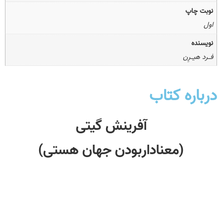
نوبت چاپ
اول
نویسنده
فـرد هیـرِن
درباره کتاب
آفرینش گیتی
(معنادار‌بودن‌ جهان هستی)