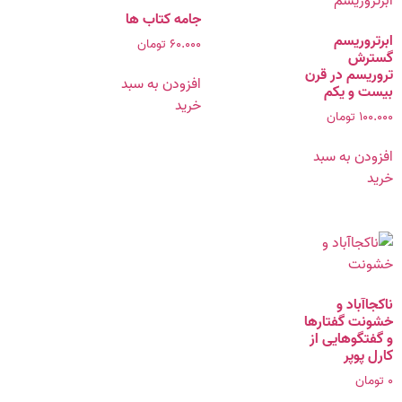
جامه کتاب ها
ابرتروریسم
۶۰.۰۰۰
تومان
گسترش
تروریسم در قرن
افزودن به سبد
بیست‌ و یکم
خرید
۱۰۰.۰۰۰
تومان
افزودن به سبد
خرید
ناکجا‌آباد و
خشونت گفتارها‌‌
و‌ گفتگوهايى‌ از
کارل پوپر
۰
تومان