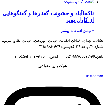
ناکجا‌آباد و خشونت گفتارها‌‌ و‌ گفتگوهایى‌
از کارل پوپر
۰
تومان
اطلاعات بیشتر
تهران. خیابان انقلاب. خیابان ابوریحان. خیابان نظری شرقی.
نشانی:
شماره ۱۲. واحد ۳۶ کدپستی: ۱۳۱۵۸۸۳۴۷۴
تلفن:98-66968097-021 ایمیل: info@jahaneketab.ir
شبکه‌های اجتماعی
Instagram