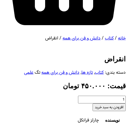
خانه
/
کتاب
/
دانش‌ و ‌فن‌ براى همه
/ انقراض
انقراض
دسته بندی:
کتاب
,
تازه ها
,
دانش‌ و ‌فن‌ براى همه
تگ
علمی
قیمت:
۴۵۰.۰۰۰
تومان
انقراض
عدد
افزودن به سبد خرید
چارلز فرانکل
نویسنده