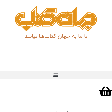
با ما به جهان کتاب‌ها بیایید