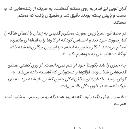
گران لویی نیز قدم به روی اسکله گذاشت. به هریک از رشته‌هایی که به
دست و پایش بسته بودند دقیق شد و اطمینان یافت که محکم
هستند.
در لحظه‌ای، سربازرس صورت محکوم قدیمی به زندان با اعمال شاقه را
کنار صورت خود دید و احساس کرد که او کارها را با قیافه‌ای ماتمزده‌
انجام می‌دهد. انگار مجبور به انجام دردآورترین بیگاری‌ها شده باشد.
او گفت: «بایستی به خواهرم بگید…»
چه چیزی را باید بگوید؟ خود او هم نمی‌دانست. از روی کشتی صدای
قدم‌هایی شتاب‌زده، قژقژ‌ها و دستوراتی که آهسته داده می‌شد، به
گوش رسید. بادبان‌های مثلثی‌شکل جلوی کشتی باز شده بود. بادبان
بزرگ آهسته در طول دکل بالا می‌رفت.
«بایستی بهش بگید، آره،
که یه روز همدیگه رو می‌بینیم… و شاید شما
هم …»