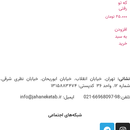
که تو
رفتی
۴۵.۰۰۰
تومان
افزودن
به سبد
خرید
نشانی:
تهران. خیابان انقلاب. خیابان ابوریحان. خیابان نظری شرقی.
شماره ۱۲. واحد ۳۶ کدپستی: ۱۳۱۵۸۸۳۴۷۴
تلفن:98-66968097-021 ایمیل: info@jahaneketab.ir
شبکه‌های اجتماعی