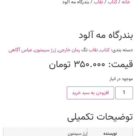
خانه
/
کتاب
/
نقاب
/ بندرگاه مه آلود
بندرگاه مه آلود
دسته بندی:
کتاب
,
نقاب
تگ
رمان خارجی
,
ژرژ سیمنون
,
عباس آگاهی
قیمت:
۳۵۰.۰۰۰
تومان
موجود در انبار
افزودن به سبد خرید
توضیحات تکمیلی
نویسنده
ژرژ سیمنون