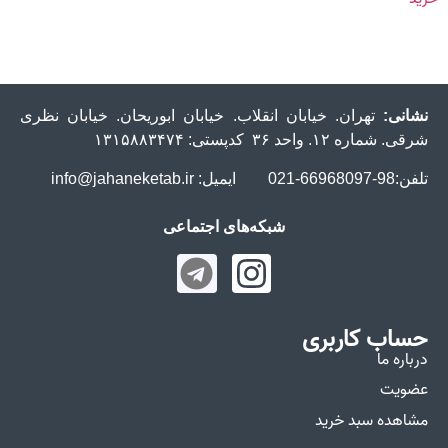
نشانی:
تهران. خیابان انقلاب. خیابان ابوریحان. خیابان نظری
شرقی. شماره ۱۲. واحد ۳۶ کدپستی: ۱۳۱۵۸۸۳۴۷۴
تلفن:98-66968097-021 ایمیل: info@jahaneketab.ir
شبکه‌های اجتماعی
حساب کاربری
درباره ما
عضویت
مشاهده سبد خرید