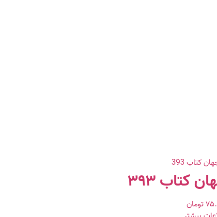
ان کتاب ۳۹۳
۷۵.
تومان
عات بیشتر