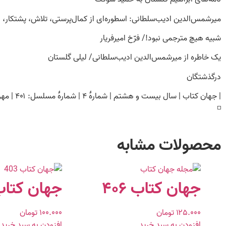
میرشمس‌الدین ادیب‌سلطانی: اسطوره‌ای از کمال‌پرستی، تلاش، پشتکار
شبیه هیچ مترجمی نبود!/ فرّخ امیرفریار
یک خاطره از میرشمس‌الدین ادیب‌سلطانی/ لیلی گلستان
درگذشتگان
| جهان کتاب | سال بیست و هشتم | شمارۀ ۴ | شمارۀ مسلسل: ۴۰۱ | مهر – آبان ۱۴۰۲ |
◽️
محصولات مشابه
جهان کتاب ۴۰۶
جهان کتاب ۳
۱۲۵.۰۰۰
تومان
۱۰۰.۰۰۰
تومان
افزودن به سبد خرید
افزودن به سبد خرید