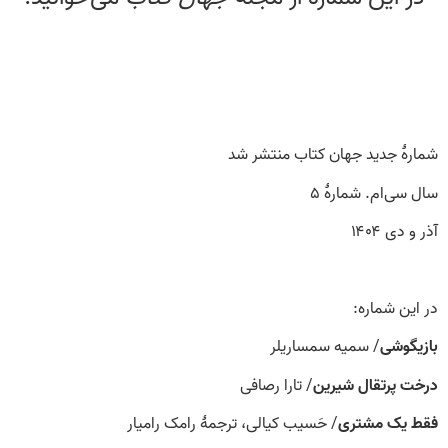
شمارۀ جدید جهان کتاب منتشر شد
سال سی‌ام. شمارۀ ۵
آذر و دی ۱۴۰۴
در این شماره:
بازیگوشی
/ سمیه سمساریلر
درخت پرتقال شیرین
/ تارا رصافی
فقط یک مشتری
/ حَسیب کیالی، ترجمهٔ رامک رامیار