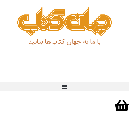
با ما به جهان کتاب‌ها بیایید