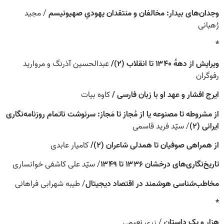
وجدان‌های بیدار: مخالفان و منتقدان یهودیِ صهیونیسم
/ مجید
رُهبانی
*
ویرایش از دهۀ ۱۳۴۰ تا انقلاب (۲)/
عبدالحسین آذرنگ و مروارید
رفوگران
ایرج افشار و عهد او با زبان فارسی /
کاوه بیات
از مشروطه تا مصنوعه یا از مُجاز تا مَجاز: سرنوشت ناتمام روزنامه‌نگاری
ایرانی (۲)
/ سیّد فرید قاسمی
از همراهی صوفیان تا همدلی شاعران (۲)/
کامیار عابدی
تاریخ‌نگاری‌های درخشان ۱۳۳۶ تا ۱۳۴۹
/ سیّد علی کاشفی خوانساری
مخاطب‌شناسی هوشمند در اقتصاد دیجیتال
/ طیبه شهرابی فراهانی
*
هزار و یک داستان
/ زری نعیمی