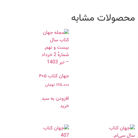
محصولات مشابه
جهان کتاب ۴۰۵
۱۲۵.۰۰۰
تومان
افزودن به سبد
خرید