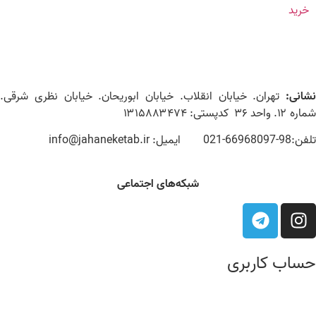
خرید
نشانی:
تهران. خیابان انقلاب. خیابان ابوریحان. خیابان نظری شرقی.
شماره ۱۲. واحد ۳۶ کدپستی: ۱۳۱۵۸۸۳۴۷۴
تلفن:98-66968097-021 ایمیل: info@jahaneketab.ir
شبکه‌های اجتماعی
حساب کاربری
درباره ما
عضویت