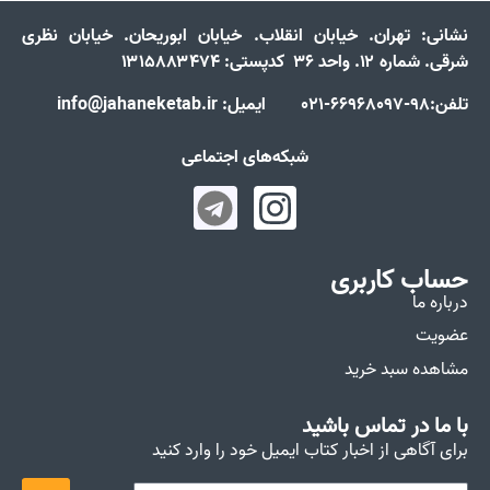
نشانی:
تهران. خیابان انقلاب. خیابان ابوریحان. خیابان نظری
شرقی. شماره ۱۲. واحد ۳۶ کدپستی: ۱۳۱۵۸۸۳۴۷۴
تلفن:98-66968097-021 ایمیل: info@jahaneketab.ir
شبکه‌های اجتماعی
حساب کاربری
درباره ما
عضویت
مشاهده سبد خرید
با ما در تماس باشید
برای آگاهی از اخبار کتاب ایمیل خود را وارد کنید