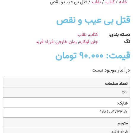
خانه
/
کتاب
/
نقاب
/ قتل بی عیب و نقص
قتل بی عیب و نقص
دسته بندی:
کتاب
,
نقاب
تگ
جان لوکاره
,
رمان خارجی
,
فرزاد فربد
قیمت:
۹۰.۰۰۰
تومان
در انبار موجود نیست
تعداد صفحات
۱۶۲
شابک:
۹۷۸۶۰۰۶۷۳۲۱۰۷
مترجم
فرزاد فربُـد