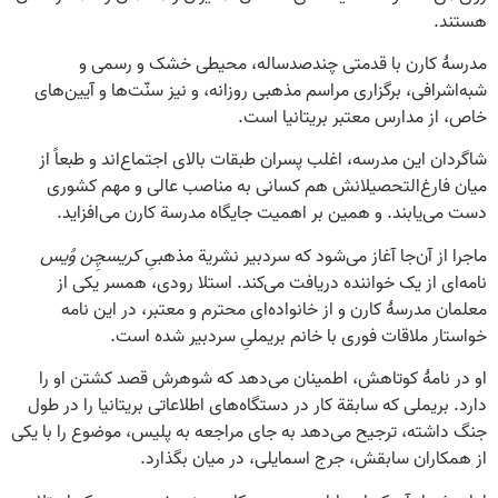
هستند.
مدرسۀ کارن با قدمتی چندصدساله، محیطی خشک و رسمی و
شبه‌اشرافی، برگزاری مراسم مذهبی روزانه، و نیز سنّت‌ها و آیین‌های
خاص، از مدارس معتبر بریتانیا است.
شاگردان این مدرسه، اغلب پسران طبقات بالای اجتماع‌اند و طبعاً از
میان فارغ‌التحصیلانش هم کسانی به مناصب عالی و مهم کشوری
دست می‌یابند. و همین بر اهمیت جایگاه مدرسة کارن می‌افزاید.
ماجرا از آن‌جا آغاز می‌شود که سردبیر نشریة مذهبیِ
کریسچِن وُیس
نامه‌ای از یک خواننده دریافت می‌کند. استلا رودی، همسر یکی از
معلمان مدرسۀ کارن و از خانواده‌ای محترم و معتبر، در این نامه
خواستار ملاقات فوری با خانم بریملیِ سردبیر شده است.
او در نامۀ کوتاهش، اطمینان می‌دهد که شوهرش قصد کشتن او را
دارد. بریملی که سابقة کار در دستگاه‌های اطلاعاتی بریتانیا را در طول
جنگ داشته، ترجیح می‌دهد به جای مراجعه به پلیس، موضوع را با یکی
از همکاران سابقش، جرج اسمایلی، در میان بگذارد.