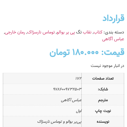
قرارداد
دسته بندی:
کتاب
,
نقاب
تگ
پی‌ یر بوالو
,
توماس نارسژاک
,
رمان خارجی
,
عباس آگاهی
قیمت:
۱۸۰.۰۰۰
تومان
در انبار موجود نیست
تعداد صفحات
۱۷۲
شابک:
۹۷۸۶۰۰۹۷۳۲۵۰۳
مترجم
عباس آگاهی
نوبت چاپ
اول
نویسنده
پی‌یر بوالو و توماس نارسژاک