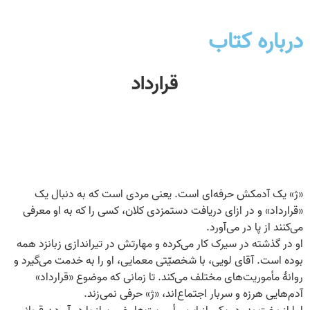
درباره کتاب
قرارداد
«ژ» یک آدمکش حرفه‌ای است. یعنی مردی است که به دنبال یک
«قرارداد» و در ازای دریافت دستمزدی کلان، کسی را که به او معرفی
می‌کنند از پا در می‌آورد.
او در گذشته در سیرک کار می‌کرده و مهارتش در تیراندازی زبانزد همه
بوده است. آقای لویی، با شخصیّتی معمایی، او را به خدمت می‌گیرد و
روانۀ مأموریت‌های مختلف می‌کند. تا زمانی که موضوع «قرارداد»
آدم‌هایی هرزه و سربار اجتماع‌اند، «ژ» حرفی نمی‌زند.
اما از بخت بد، در یکی از این مأموریت‌ها، ضمن از پا در آوردن قربانی،