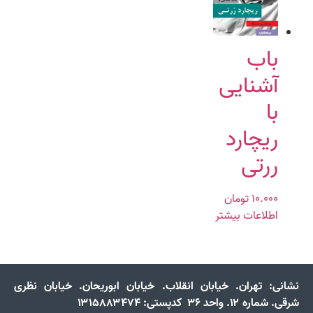
باب
آشنایی
با
ریچارد
ررتی
۱۰.۰۰۰
تومان
اطلاعات بیشتر
نشانی:
تهران. خیابان انقلاب. خیابان ابوریحان. خیابان نظری
شرقی. شماره ۱۲. واحد ۳۶ کدپستی: ۱۳۱۵۸۸۳۴۷۴