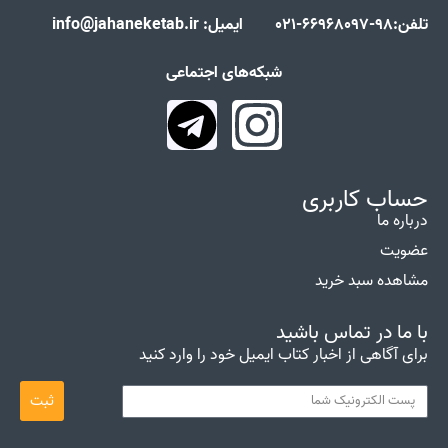
تلفن:98-66968097-021 ایمیل: info@jahaneketab.ir
شبکه‌های اجتماعی
حساب کاربری
درباره ما
عضویت
مشاهده سبد خرید
با ما در تماس باشید
برای آگاهی از اخبار کتاب ایمیل خود را وارد کنید
ثبت