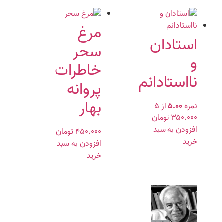
مرغ
استادان
سحر
و
خاطرات
نااستادانم
پروانه
بهار
نمره
۵.۰۰
از ۵
۳۵۰.۰۰۰
تومان
افزودن به سبد
۴۵۰.۰۰۰
تومان
خرید
افزودن به سبد
خرید