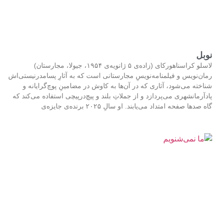
نوبل
لاسلو کراسناهورکای (زاده‌ی ۵ ژانویه‌ی ۱۹۵۴، جیولا، مجارستان)
رمان‌نویس و فیلمنامه‌نویسِ مجارستانی است که به آثارِ پسامدرنیستی‌اش
شناخته می‌شود، آثاری که در آن‌ها به کاوش در مضامینِ پوچ‌گرایانه و
پادآرمانشهری می‌پردازد و از جملاتِ بلند و پیچ‌درپیچی استفاده می‌کند که
گاه صدها صفحه امتداد می‌یابند. او سالِ ۲۰۲۵ برنده‌ی جایزه‌ی