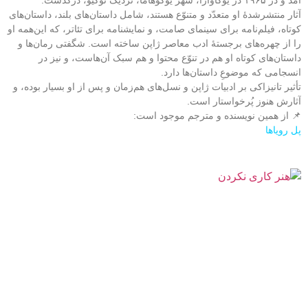
آثار منتشرشدۀ او متعدّد و متنوّع هستند، شامل داستان‌های بلند، داستان‌های
کوتاه، فیلم‌نامه برای سینمای صامت، و نمایشنامه برای تئاتر، که این‌همه او
را از چهره‌های برجستۀ ادب معاصر ژاپن ساخته است. شگفتی رمان‌ها و
داستان‌های کوتاه او هم در تنوّع محتوا و هم سبک آن‌هاست، و نیز در
انسجامی که موضوعِ داستان‌ها دارد.
تأثیر تانیزاکی بر ادبیات ژاپن و نسل‌های هم‌زمان و پس از او بسیار بوده، و
آثارش هنوز پُرخواستار است.
📌 از همین نویسنده و مترجم موجود است:
پل رویاها