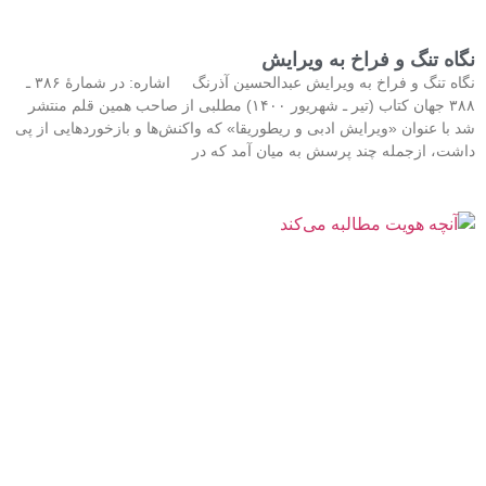
نگاه تنگ و فراخ به ویرایش
نگاه تنگ و فراخ به ویرایش عبدالحسین آذرنگ اشاره: در شمارهٔ ۳۸۶ ـ
۳۸۸ جهان کتاب (تیر ـ شهریور ۱۴۰۰) مطلبی از صاحب همین قلم منتشر
شد با عنوان «ویرایش ادبی و ریطوریقا» که واکنش‌ها و بازخوردهایی از پی
داشت، ازجمله چند پرسش به میان آمد که در