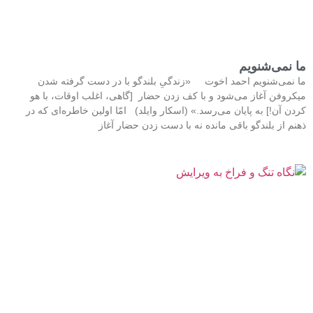
ما نمی‌شنویم
ما نمی‌شنویم احمد اخوت «زندگیِ بلندگو با در دست گرفته شدن
میکروفن آغاز می‌شود و با کف زدن حضار [گاهی، اغلب اوقات، با هو
کردن آن!] به پایان می‌رسد.» (اسکار وایلد) امّا اولین خاطره‌ای که در
ذهنم از بلندگو باقی مانده نه با دست زدن حضار آغاز