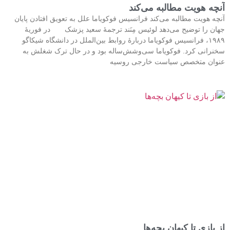
آنچه هویت مطالبه می‌کند
آنچه هویت مطالبه می‌کند فرانسیس فوکویاما علل به تعویق افتادن پایان
جهان را توضیح می‌دهد لوئیس مِنَند ترجمۀ سعید پزشک در فوریۀ
۱۹۸۹، فرانسیس فوکویاما دربارۀ روابط بین‌الملل در دانشگاه شیکاگو
سخنرانی کرد. فوکویاما سی‌وشش‌ساله بود و در حال ترک شغلش به‌
عنوان متخصص سیاست خارجی روسیه
از بازی تا کیهان بچه‌ها