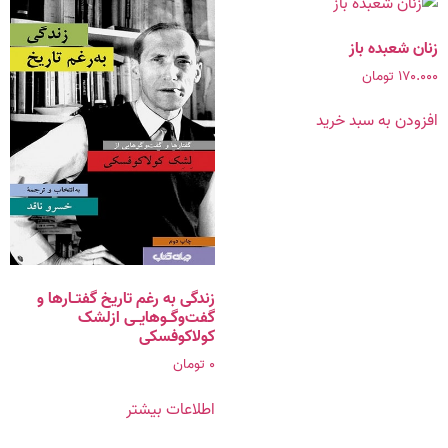
زنان شعبده باز
۱۷۰.۰۰۰
تومان
افزودن به سبد خرید
زندگى به رغم تاریخ‏ گفتـارها و
گفت‌وگـوهایـى ازلشک
کولاکوفسکى
۰
تومان
اطلاعات بیشتر