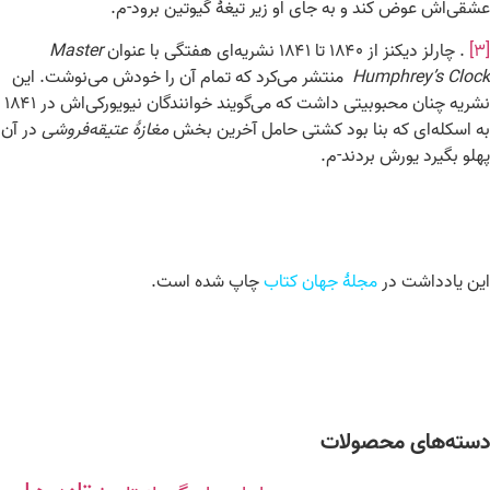
عشقی‌اش عوض کند و به جای او زیر تیغهٔ گیوتین برود-م.
[۳]
. چارلز دیکنز از ۱۸۴۰ تا ۱۸۴۱ نشریه‌ای هفتگی با عنوان
Master
Humphrey’s Clock
منتشر می‌کرد که تمام آن را خودش می‌نوشت. این
نشریه چنان محبوبیتی داشت که می‌گویند خوانندگان نیویورکی‌اش در ۱۸۴۱
به اسکله‌ای که بنا بود کشتی حامل آخرین بخش
مغازۀ عتیقه‌فروشی
در آن
پهلو بگیرد یورش بردند-م.
این یادداشت در
مجلۀ جهان کتاب
چاپ شده است.
دسته‌های محصولات