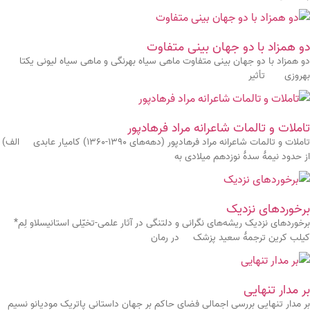
دو همزاد با دو جهان‌ بینی متفاوت
دو همزاد با دو جهان‌ بینی متفاوت ماهی‌ سیاه بهرنگی و ماهی‌ سیاه لیونی یکتا
بهروزی تأثیر
تاملات و تالمات شاعرانه مراد فرهادپور
تاملات و تالمات شاعرانه مراد فرهادپور (دهه‌های ۱۳۹۰-۱۳۶۰) کامیار عابدی الف)
از حدود نیمۀ سدۀ نوزدهم میلادی به
برخوردهای نزدیک
برخوردهای نزدیک ریشه‌های نگرانی و دلتنگی در آثار علمی-تخیّلی استانیسلاو لِم*
کیلب کرین ترجمۀ سعید پزشک در رمان
بر مدار تنهایی
بر مدار تنهایی بررسی اجمالی فضای حاکم بر جهان داستانیِ پاتریک مودیانو نسیم