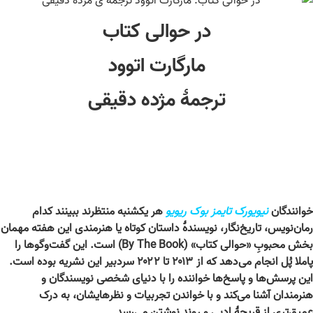
در حوالی کتاب
مارگارت اتوود
ترجمۀ مژده دقیقی
خوانندگان
نیویورک تایمز بوک ریویو
هر یکشنبه منتظرند ببینند کدام
رمان‌نویس، تاریخ‌نگار، نویسندۀ داستان کوتاه یا هنرمندی این هفته مهمان
بخش محبوبِ «
حوالی کتاب»
(By The Book)
است
. این گفت‌وگوها را
پاملا پُل انجام می‌دهد که از ۲۰۱۳ تا ۲۰۲۲ سردبیر این نشریه بوده است.
این پرسش‌ها و پاسخ‌ها خواننده را با دنیای شخصی نویسندگان و
هنرمندان آشنا می‌کند و با خواندن تجربیات و نظرهایشان، به درک
عمیق‌تری از قریحۀ ادبی و روند نوشتن می‌رسد.