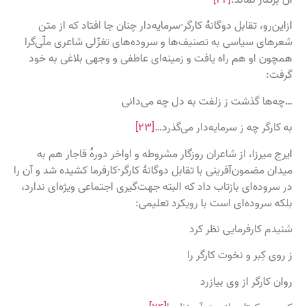
ازاین‌رو، تقابل دوگانهٔ کارگر-سرمایه‌دار چنان جا افتاد که از متن
شعرهای سیاسی به تصنیف‌ها و سروده‌های تغزّلی شاعری ملّی‌گرا
همچون او هم راه یافت و زمینه‌ای عاطفی و وجهی بلاغی به خود
گرفت:
…چه‌ها گذشت ز زلفت به دل چه می‌دانی
به کارگر چه ز سرمایه‌دار می‌گذرد…
[۲۳]
ایرج میرزا، از شاعران روزگار مشروطه و اواخر دورهٔ قاجار هم به
میدان مضمون‌آفرینی با تقابل دوگانهٔ کارگر-کارفرما کشیده شد و آن را
در سروده‌ای بازتاب داد که البته جهت‌گیری اجتماعی ویژه‌ای ندارد،
بلکه سروده‌ای است با رویکرد تعلیمی:
شنیدم کارفرمایی نظر کرد
ز روی کِبر و نخوت کارگر را
روان کارگر از وی بیازرد