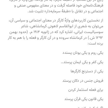
فرهنگ‌نامه‌ای خود فاصله گرفت و در معنای مفهومی صنفی و
اجتماعی و در تقابل با «طبقهٔ سرمایه‌دار» تثبیت شد.
از نخستین کاربردهای واژهٔ کارگر در معنای اجتماعی و سیاسی آن،
می‌توان به شعری از ابوالقاسم لاهوتی کرمانشاهی، شاعر
سوسیالیست ایرانی، اشاره کرد که در ژانویه ۱۹۱۴ م. (حدود بهمن
۱۲۹۲ ش.) در کرمانشاه سروده و در آن کارگر و فعله را با هم به کار
برده است:
یکی روم و یکی یونان پسندد
یکی کفر و یکی ایمان پرستد…
یکی از دسترنج کارگرها
فروش جنس در دکان پرستد
برای فعله استثمار کردن
یکی قانون یکی قرآن پرستد