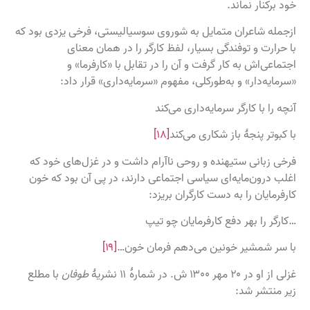
خود برکنار نماند.
ازجمله شاعران متمایل به شوروی سوسیالیستی، فرخی یزدی بود که
با حرارت و توفندگی بسیار، لفظ کارگر را در همان معنای
اجتماعی‌اش به کار گرفت و آن را در تقابل با «کارفرما» و
«سرمایه‌دار» و به‌طورکلی، مفهوم «سرمایه‌داری» قرار داد:
آنچه را با کارگر سرمایه‌داری می‌کند
با کبوتر پنجهٔ باز شکاری می‌کند
[۱۸]
فرخی زبانی ستیهنده و روحی ناآرام داشت و در غزل‌های خود که
اغلب درون‌مایه‌ای سیاسی اجتماعی دارند، در پی آن بود که خون
کارفرمایان را به دست کارگران بریزد:
…کارگر را بهر دفع کارفرمایان چو تیپ
با سر شمشیر خونین می‌دهم فرمان خون…
[۱۹]
غزلی از او در ۲۰ مهر ۱۳۰۰ ش. در شمارهٔ ۱۱ نشریهٔ
طوفان
با مطلع
زیر منتشر شد: