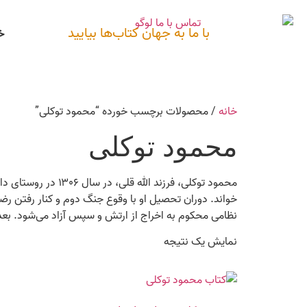
با ما به جهان کتاب‌ها بیایید
خ
خانه
/ محصولات برچسب خورده “محمود توکلی”
محمود توکلی
محمود توکلی، فرزند
نظامی محکوم به اخراج از ارتش و سپس آزاد می‌شود. بعد ا
نمایش یک نتیجه