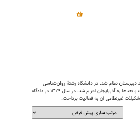
یلات ابتدایی وارد دبیرستان نظام شد. در دانشگاه رشتۀ روان‌شناسی
خواند. دوران تحصیل او با وقوع جنگ دوم و کنار رفتن رضاشاه همزمان شد. او هم مانند بسیاری از جوانان به حزب تودۀ ایران پیوست و بعدها به آذربایجان اعزام شد. در سال ۱۳۲۹ در دادگاه
 تشکیلات غیرنظامی آن به فعالیت پرداخت.