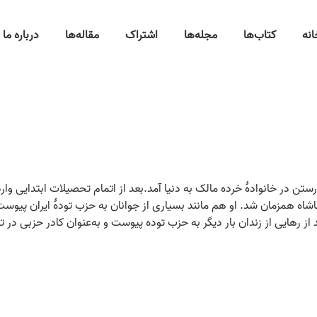
انه
کتاب‌ها
مجله‌ها
اشتراک
مقاله‌ها
درباره ما
 الله قلی، در سال ۱۳۰۶ در روستای دارستن در خانوادۀ خرده مالک به دنیا آمد.بعد از اتمام تحص
ز رهایی از زندان بار دیگر به حزب توده پیوست و به‌عنوان کادر حزبی در