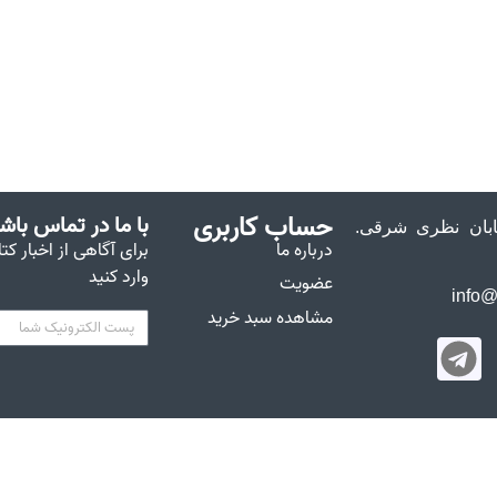
حساب کاربری
با ما در تماس باش
خیابان نظری شرقی.
درباره ما
برای آگاهی از اخبار کت
وارد کنید
عضویت
مشاهده سبد خرید