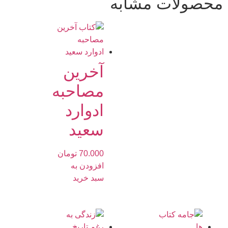
محصولات مشابه
آخرین
مصاحبه
ادوارد
سعید
70.000
تومان
افزودن به
سبد خرید