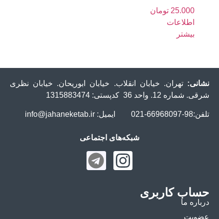
25.000
تومان
اطلاعات
بیشتر
نشانی:
تهران. خیابان انقلاب. خیابان ابوریحان. خیابان نظری
شرقی. شماره 12. واحد 36 کدپستی: 1315883474
تلفن:98-66968097-021 ایمیل: info@jahaneketab.ir
شبکه‌های اجتماعی
حساب کاربری
درباره ما
عضویت