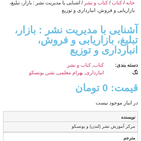
خانه
/
کتاب
/
کتاب و نشر
/ آشنايى با مديريت نشر : بازار، تبلیغ،
بازاریابی و فروش، انبارداری و توزیع
آشنايى با مديريت نشر : بازار،
تبلیغ، بازاریابی و فروش،
انبارداری و توزیع
دسته بندی:
کتاب
,
کتاب و نشر
تگ
انبارداری
,
بهرام معلمى
,
نشر
,
يونسكو
قیمت:
0
تومان
در انبار موجود نیست
نویسنده
مركز آموزش نشر (لندن) و يونسكو
مترجم