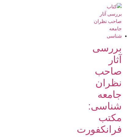
بررسی
آثار
صاحب
نظران
جامعه
شناسی:
مکتب
فرانکفورت