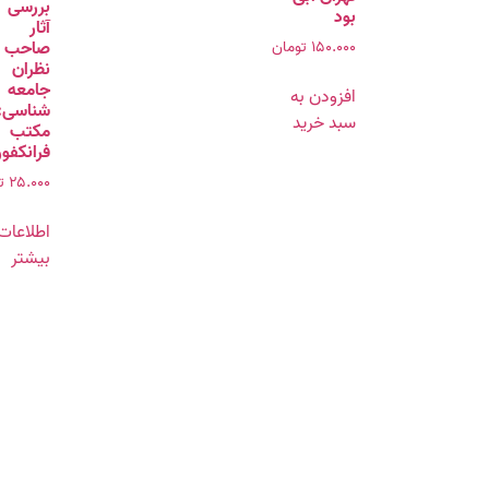
بررسی
بود
آثار
۱۵۰.۰۰۰
تومان
صاحب
نظران
جامعه
افزودن به
شناسی:
سبد خرید
مکتب
فرانکفو
۲۵.۰۰۰
ت
اطلاعات
بیشتر