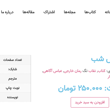
انه
کتاب‌ها
مجله‌ها
اشتراک
مقاله‌ها
درباره ما
ش شب
تعداد صفحات
شابک:
ی:
کتاب
,
نقاب
تگ
رمان خارجی
,
عباس آگاهی
,
ر
مترجم
:
۲۵۰.۰۰۰
تومان
نوبت چاپ
نویسنده
افزودن به سبد خرید