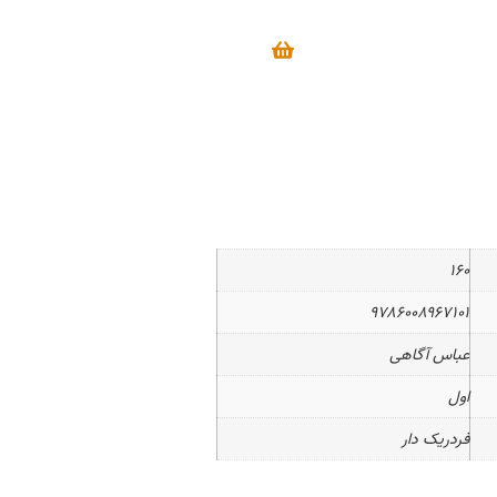
۱۶۰
۹۷۸۶۰۰۸۹۶۷۱۰۱
عباس آگاهی
اول
فردریک دار